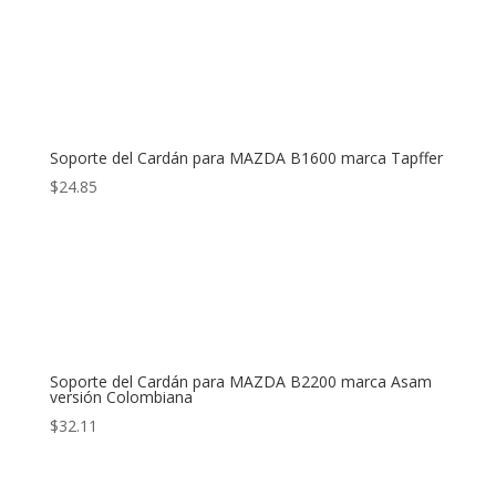
Soporte del Cardán para MAZDA B1600 marca Tapffer
$
24.85
Soporte del Cardán para MAZDA B2200 marca Asam
versión Colombiana
$
32.11