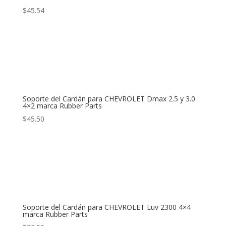
$
45.54
Soporte del Cardán para CHEVROLET Dmax 2.5 y 3.0
4×2 marca Rubber Parts
$
45.50
Soporte del Cardán para CHEVROLET Luv 2300 4×4
marca Rubber Parts