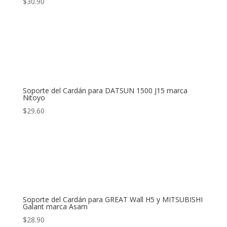
$
30.90
Soporte del Cardán para DATSUN 1500 J15 marca
Nitoyo
$
29.60
Soporte del Cardán para GREAT Wall H5 y MITSUBISHI
Galant marca Asam
$
28.90