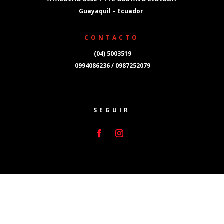
Guayaquil – Ecuador
CONTACTO
(04) 5003519
0994086236 / 0987252079
SEGUIR