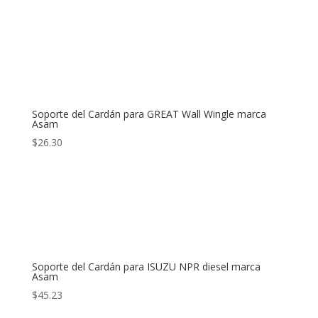
Soporte del Cardán para GREAT Wall Wingle marca
Asam
$
26.30
Soporte del Cardán para ISUZU NPR diesel marca
Asam
$
45.23