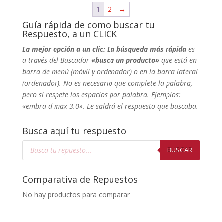
1
2
→
Guía rápida de como buscar tu
Respuesto, a un CLICK
La mejor opción a un clic: La búsqueda más rápida
es
a través del Buscador
«busca un producto»
que está en
barra de menú (móvil y ordenador) o en la barra lateral
(ordenador). No
es necesario que complete la palabra,
pero si respete los espacios por palabra. Ejemplos:
«embra d max 3.0». Le saldrá el respuesto que buscaba.
Busca aquí tu respuesto
Búsqueda
de
BUSCAR
productos
Comparativa de Repuestos
No hay productos para comparar