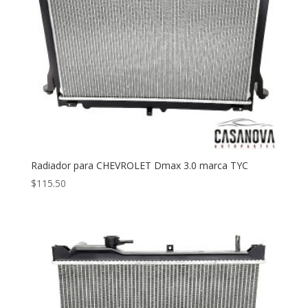
Radiador para CHEVROLET Dmax 3.0 marca TYC
$
115.50