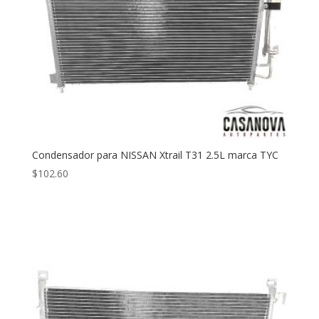
Condensador para NISSAN Xtrail T31 2.5L marca TYC
$
102.60