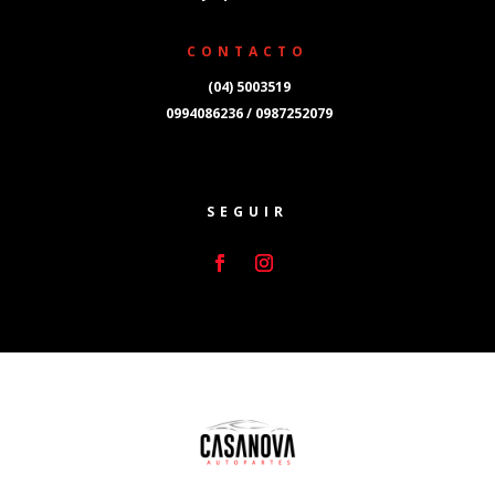
CONTACTO
(04) 5003519
0994086236 / 0987252079
SEGUIR