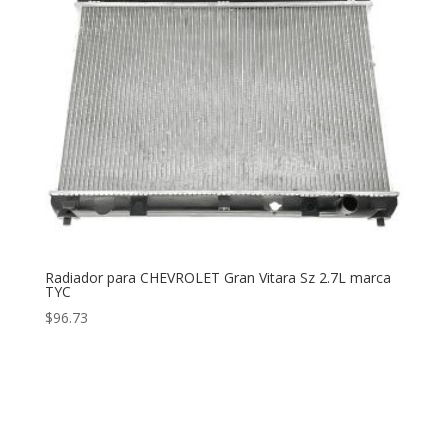
Radiador para CHEVROLET Gran Vitara Sz 2.7L marca
TYC
$
96.73