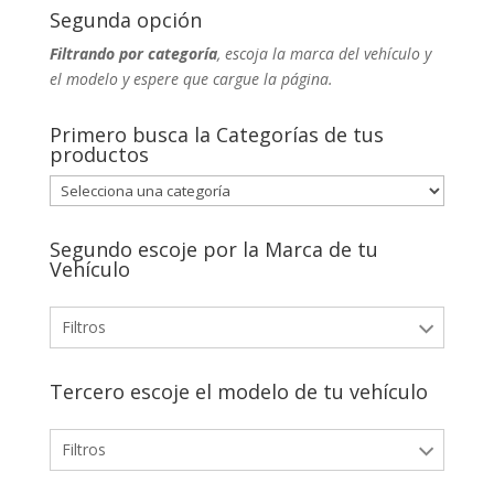
Segunda opción
Filtrando por categoría
, escoja la marca del vehículo y
el modelo y espere que cargue la página.
Primero busca la Categorías de tus
productos
Segundo escoje por la Marca de tu
Vehículo
Filtros
Tercero escoje el modelo de tu vehículo
Filtros