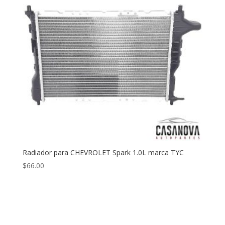
Radiador para CHEVROLET Spark 1.0L marca TYC
$
66.00