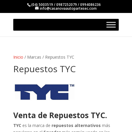
(04) 5003519 / 0987252079 / 0994086236
info@casanovaautopartesec.com
Inicio
/ Marcas / Repuestos TYC
Repuestos TYC
Venta de Repuestos TYC.
TYC
es la marca de
repuestos alternativos
más