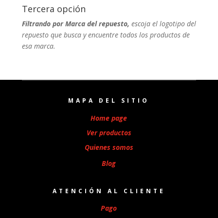
Tercera opción
Filtrando por Marca del repuesto,
escoja el logotipo del
repuesto que busca y encuentre todos los productos de
esa marca.
MAPA DEL SITIO
Home page
Ver productos
Quienes somos
Blog
ATENCIÓN AL CLIENTE
Pago