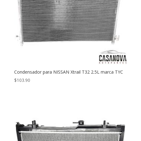
Condensador para NISSAN Xtrail T32 2.5L marca TYC
$
103.90