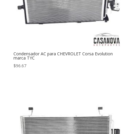
Condensador AC para CHEVROLET Corsa Evolution
marca TYC
$
96.67