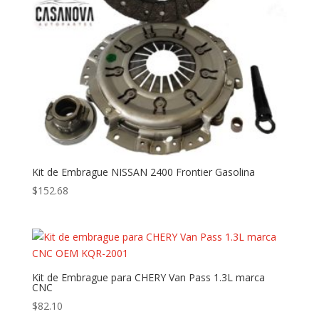
Kit de Embrague NISSAN 2400 Frontier Gasolina
$
152.68
Kit de Embrague para CHERY Van Pass 1.3L marca
CNC
$
82.10