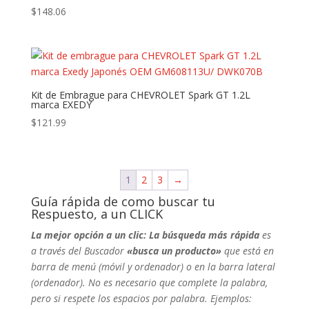
$
148.06
Kit de Embrague para CHEVROLET Spark GT 1.2L
marca EXEDY
$
121.99
1
2
3
→
Guía rápida de como buscar tu
Respuesto, a un CLICK
La mejor opción a un clic: La búsqueda más rápida
es
a través del Buscador
«busca un producto»
que está en
barra de menú (móvil y ordenador) o en la barra lateral
(ordenador). No
es necesario que complete la palabra,
pero si respete los espacios por palabra. Ejemplos: