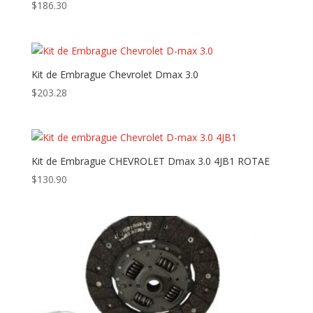
$
186.30
Kit de Embrague Chevrolet Dmax 3.0
$
203.28
Kit de Embrague CHEVROLET Dmax 3.0 4JB1 ROTAE
$
130.90