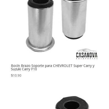
Bocín Brazo Soporte para CHEVROLET Super Carry y
Suzuki Carry F10
$
10.90