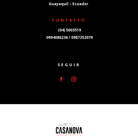
Guayaquil – Ecuador
CONTACTO
(04) 5003519
0994086236 / 0987252079
SEGUIR