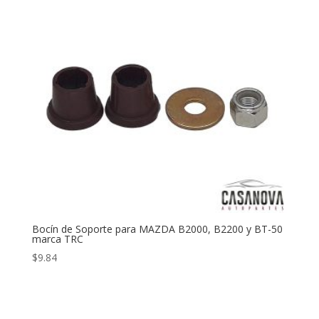
Bocín de Soporte para MAZDA B2000, B2200 y BT-50
marca TRC
$
9.84