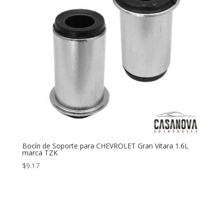
Bocín de Soporte para CHEVROLET Gran Vitara 1.6L
marca TZK
$
9.17