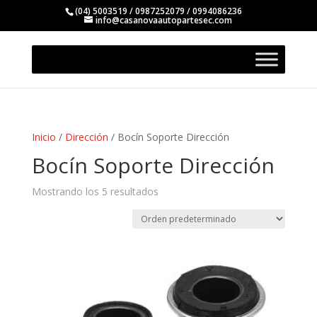
(04) 5003519 / 0987252079 / 0994086236
info@casanovaautopartesec.com
Inicio
/
Dirección
/ Bocín Soporte Dirección
Bocín Soporte Dirección
Mostrando los 5 resultados