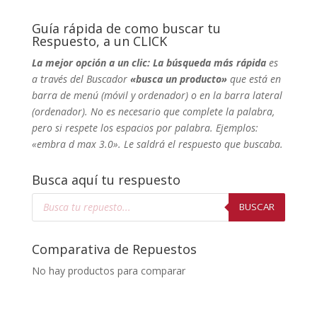
Guía rápida de como buscar tu
Respuesto, a un CLICK
La mejor opción a un clic: La búsqueda más rápida
es
a través del Buscador
«busca un producto»
que está en
barra de menú (móvil y ordenador) o en la barra lateral
(ordenador). No
es necesario que complete la palabra,
pero si respete los espacios por palabra. Ejemplos:
«embra d max 3.0». Le saldrá el respuesto que buscaba.
Busca aquí tu respuesto
Búsqueda
de
BUSCAR
productos
Comparativa de Repuestos
No hay productos para comparar