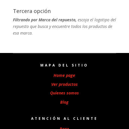
Tercera opción
Filtrando por Marca del repuesto,
escoja el logotipo del
repuesto que busca y encuentre todos los productos de
esa marca.
MAPA DEL SITIO
Home page
Ver productos
Quienes somos
Blog
ATENCIÓN AL CLIENTE
Pago