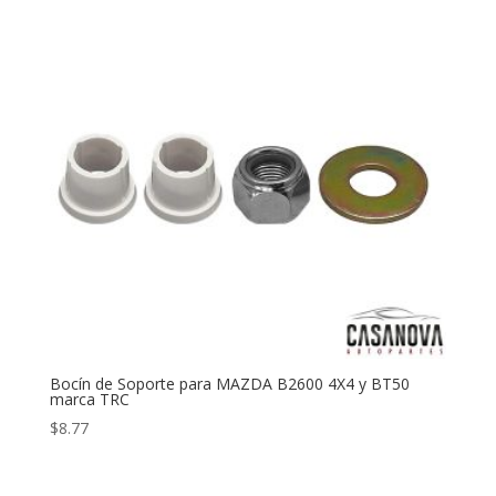
Bocín de Soporte para MAZDA B2600 4X4 y BT50
marca TRC
$
8.77