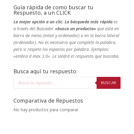
Guía rápida de como buscar tu
Respuesto, a un CLICK
La mejor opción a un clic: La búsqueda más rápida
es
a través del Buscador
«busca un producto»
que está en
barra de menú (móvil y ordenador) o en la barra lateral
(ordenador). No
es necesario que complete la palabra,
pero si respete los espacios por palabra. Ejemplos:
«embra d max 3.0». Le saldrá el respuesto que buscaba.
Busca aquí tu respuesto
Búsqueda
de
BUSCAR
productos
Comparativa de Repuestos
No hay productos para comparar