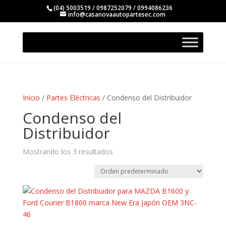
(04) 5003519 / 0987252079 / 0994086236
info@casanovaautopartesec.com
Inicio
/
Partes Eléctricas
/ Condenso del Distribuidor
Condenso del
Distribuidor
Mostrando los 3 resultados