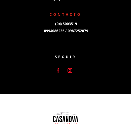
CONTACTO
(04) 5003519
0994086236 / 0987252079
SEGUIR