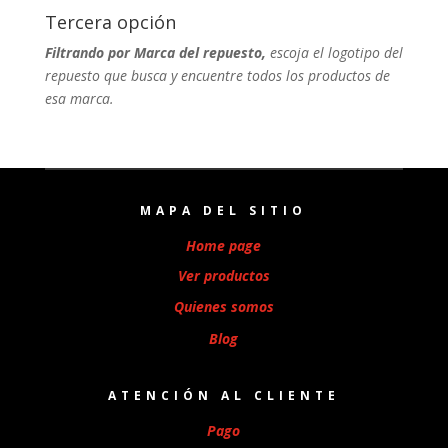
Tercera opción
Filtrando por Marca del repuesto,
escoja el logotipo del
repuesto que busca y encuentre todos los productos de
esa marca.
MAPA DEL SITIO
Home page
Ver productos
Quienes somos
Blog
ATENCIÓN AL CLIENTE
Pago