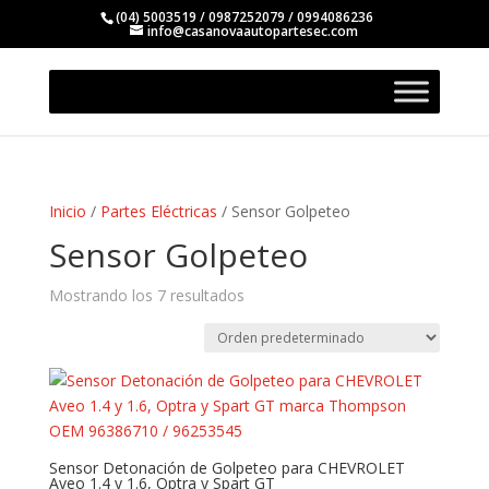
(04) 5003519 / 0987252079 / 0994086236
info@casanovaautopartesec.com
Inicio
/
Partes Eléctricas
/ Sensor Golpeteo
Sensor Golpeteo
Mostrando los 7 resultados
Sensor Detonación de Golpeteo para CHEVROLET
Aveo 1.4 y 1.6, Optra y Spart GT