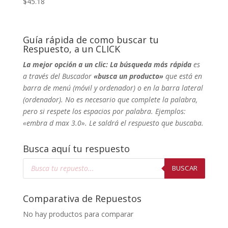
$
45.18
Guía rápida de como buscar tu
Respuesto, a un CLICK
La mejor opción a un clic: La búsqueda más rápida
es
a través del Buscador
«busca un producto»
que está en
barra de menú (móvil y ordenador) o en la barra lateral
(ordenador). No
es necesario que complete la palabra,
pero si respete los espacios por palabra. Ejemplos:
«embra d max 3.0». Le saldrá el respuesto que buscaba.
Busca aquí tu respuesto
Búsqueda
de
BUSCAR
productos
Comparativa de Repuestos
No hay productos para comparar