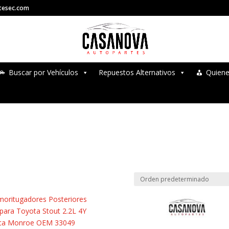
tesec.com
Buscar por Vehículos
Repuestos Alternativos
Quien