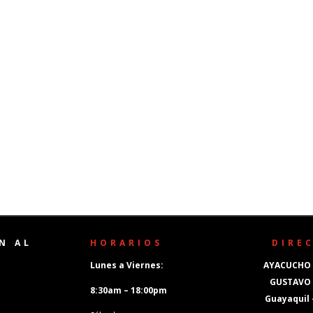
N AL
HORARIOS
DIRE
Lunes a Viernes:
AYACUCHO 
GUSTAVO
8:30am – 18:00pm
Guayaquil