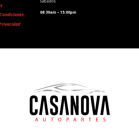
Sábados
es
08:30am – 15:00pm
Condiciones
Privacidad