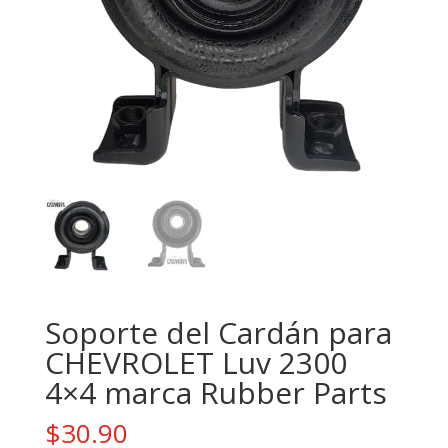
Soporte del Cardán para
CHEVROLET Luv 2300
4×4 marca Rubber Parts
$
30.90