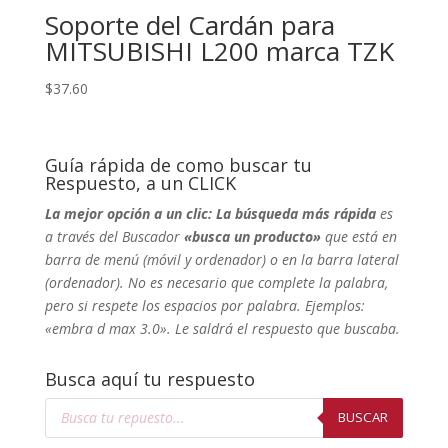
Soporte del Cardán para
MITSUBISHI L200 marca TZK
$
37.60
Guía rápida de como buscar tu
Respuesto, a un CLICK
La mejor opción a un clic: La búsqueda más rápida
es
a través del Buscador
«busca un producto»
que está en
barra de menú (móvil y ordenador) o en la barra lateral
(ordenador). No
es necesario que complete la palabra,
pero si respete los espacios por palabra. Ejemplos:
«embra d max 3.0». Le saldrá el respuesto que buscaba.
Busca aquí tu respuesto
Búsqueda
de
BUSCAR
productos