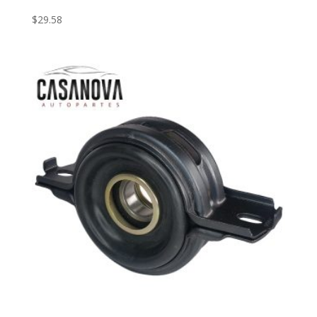
$
29.58