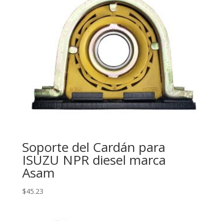
Soporte del Cardán para
ISUZU NPR diesel marca
Asam
$
45.23