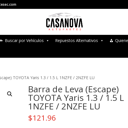
tesec.com
Buscar por Vehículos
Repuestos Alternativos
Quien
Escape) TOYOTA Yaris 1.3 / 1.5 L 1NZFE / 2NZFE LU
Barra de Leva (Escape)
TOYOTA Yaris 1.3 / 1.5 L
1NZFE / 2NZFE LU
$
121.96