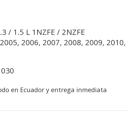
cantidad
1.3 / 1.5 L 1NZFE / 2NZFE
 2005, 2006, 2007, 2008, 2009, 2010,
1030
todo en Ecuador y entrega inmediata