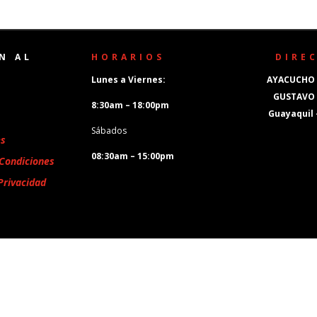
N AL
HORARIOS
DIRE
Lunes a Viernes:
AYACUCHO 
GUSTAVO
8:30am – 18:00pm
Guayaquil
Sábados
es
08:30am – 15:00pm
Condiciones
Privacidad