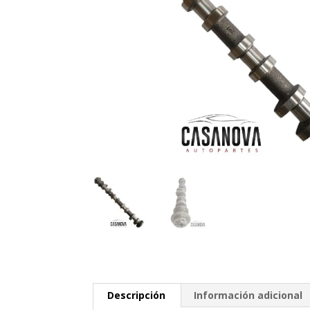
Descripción
Información adicional