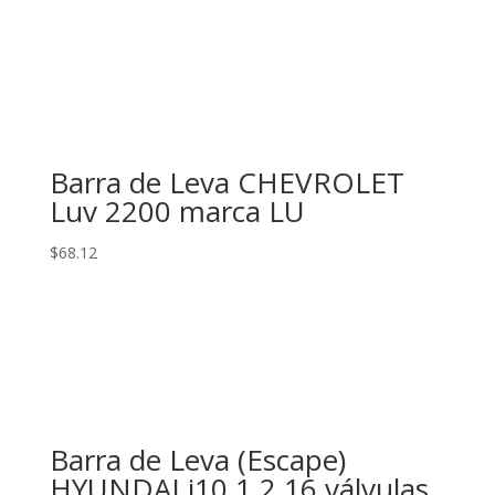
Barra de Leva CHEVROLET
Luv 2200 marca LU
$
68.12
Barra de Leva (Escape)
HYUNDAI i10 1.2 16 válvulas