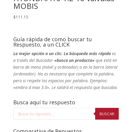
MOBIS
$
111.15
Guía rápida de como buscar tu
Respuesto, a un CLICK
La mejor opción a un clic: La búsqueda más rápida
es
a través del Buscador
«busca un producto»
que está en
barra de menú (móvil y ordenador) o en la barra lateral
(ordenador). No
es necesario que complete la palabra,
pero si respete los espacios por palabra. Ejemplos:
«embra d max 3.0». Le saldrá el respuesto que buscaba.
Busca aquí tu respuesto
Búsqueda
de
BUSCAR
productos
Comparativa de Repuestos