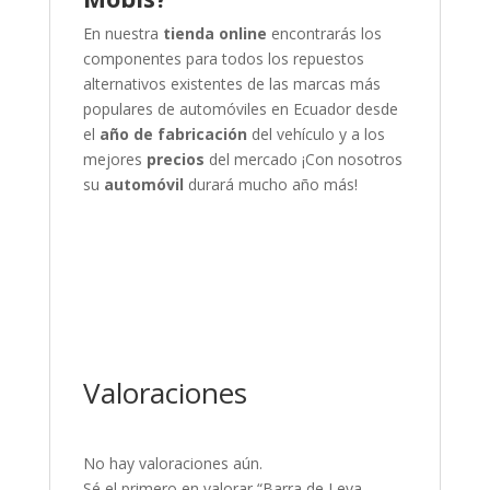
En nuestra
tienda online
encontrarás los
componentes para todos los repuestos
alternativos existentes de las marcas más
populares de automóviles en Ecuador desde
el
año de fabricación
del vehículo y a los
mejores
precios
del mercado
¡Con nosotros
su
automóvil
durará mucho año más!
Valoraciones
No hay valoraciones aún.
Sé el primero en valorar “Barra de Leva