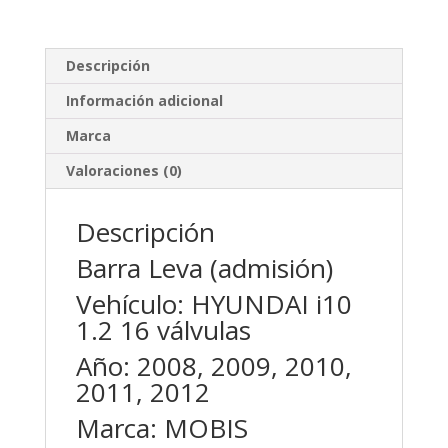
válvulas
MOBIS
cantidad
Descripción
Información adicional
Marca
Valoraciones (0)
Descripción
Barra Leva (admisión)
Vehículo: HYUNDAI i10
1.2 16 válvulas
Año: 2008, 2009, 2010,
2011, 2012
Marca: MOBIS