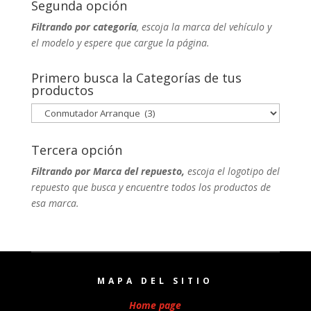
Segunda opción
Filtrando por categoría
, escoja la marca del vehículo y
el modelo y espere que cargue la página.
Primero busca la Categorías de tus
productos
Tercera opción
Filtrando por Marca del repuesto,
escoja el logotipo del
repuesto que busca y encuentre todos los productos de
esa marca.
MAPA DEL SITIO
Home page