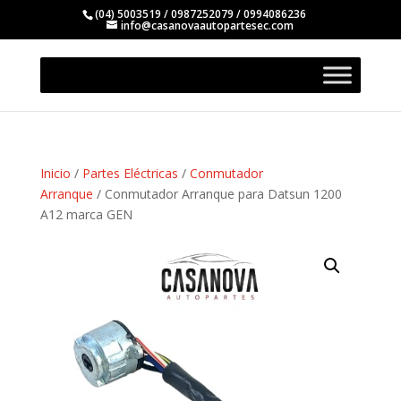
(04) 5003519 / 0987252079 / 0994086236
info@casanovaautopartesec.com
Inicio
/
Partes Eléctricas
/
Conmutador
Arranque
/ Conmutador Arranque para Datsun 1200
A12 marca GEN