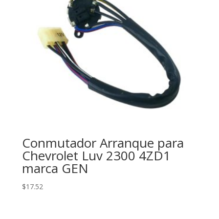
Conmutador Arranque para
Chevrolet Luv 2300 4ZD1
marca GEN
$
17.52