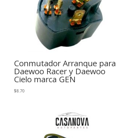
Conmutador Arranque para
Daewoo Racer y Daewoo
Cielo marca GEN
$
8.70