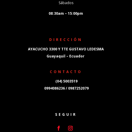
Sábados
08:30am – 15:00pm
DIRECCIÓN
AYACUCHO 3300 Y TTE GUSTAVO LEDESMA
Guayaquil – Ecuador
CONTACTO
(04) 5003519
0994086236 / 0987252079
SEGUIR