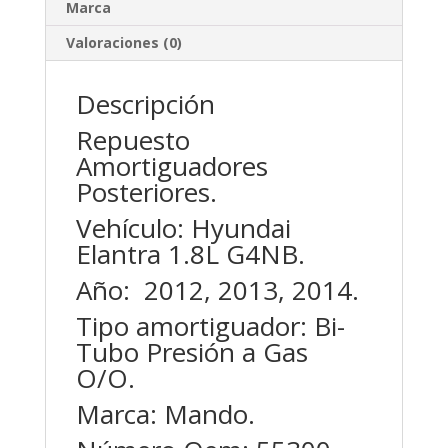
Marca
Valoraciones (0)
Descripción
Repuesto
Amortiguadores
Posteriores.
Vehículo: Hyundai
Elantra 1.8L G4NB.
Año: 2012, 2013, 2014.
Tipo amortiguador: Bi-
Tubo Presión a Gas
O/O.
Marca: Mando.