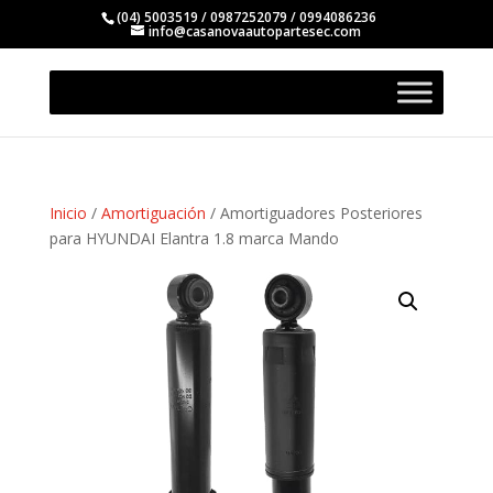
(04) 5003519 / 0987252079 / 0994086236
info@casanovaautopartesec.com
Inicio
/
Amortiguación
/ Amortiguadores Posteriores
para HYUNDAI Elantra 1.8 marca Mando