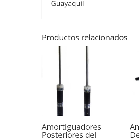
Guayaquil
Productos relacionados
Amortiguadores
Am
Posteriores del
De