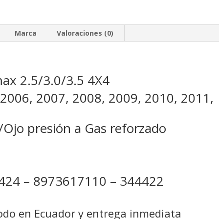
3.5
4X4
cantidad
Marca
Valoraciones (0)
max 2.5/3.0/3.5 4X4
 2006, 2007, 2008, 2009, 2010, 2011,
/Ojo presión a Gas reforzado
24 – 8973617110 – 344422
todo en Ecuador y entrega inmediata