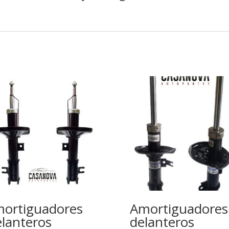
ortiguadores
Amortiguadores
lanteros
delanteros