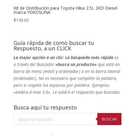
Kit de Distribución para Toyota Hilux 2.5L 2KD Diesel
marca YOKOSUNA
$
136.60
Guía rápida de como buscar tu
Respuesto, a un CLICK
La mejor opción a un clic: La búsqueda más rápida
es
a través del Buscador
«busca un producto»
que está en
barra de menú (móvil y ordenador) o en la barra lateral
(ordenador). No
es necesario que complete la palabra,
pero si respete los espacios por palabra. Ejemplos:
«embra d max 3.0». Le saldrá el respuesto que buscaba.
Busca aquí tu respuesto
Búsqueda
de
BUSCAR
productos