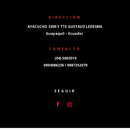
DIRECCIÓN
AYACUCHO 3300 Y TTE GUSTAVO LEDESMA
Guayaquil – Ecuador
CONTACTO
(04) 5003519
0994086236 / 0987252079
SEGUIR