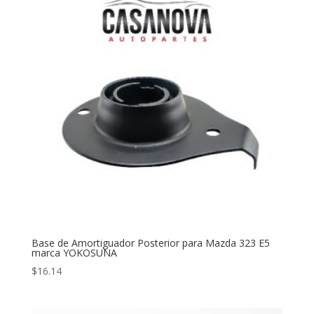
Base de Amortiguador Posterior para Mazda 323 E5
marca YOKOSUNA
$
16.14