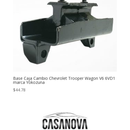
Base Caja Cambio Chevrolet Trooper Wagon V6 6VD1
marca Yokozuna
$
44.78