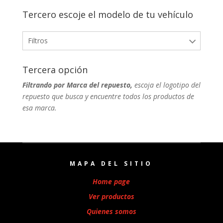
Tercero escoje el modelo de tu vehículo
Filtros
Tercera opción
Filtrando por Marca del repuesto,
escoja el logotipo del
repuesto que busca y encuentre todos los productos de
esa marca.
MAPA DEL SITIO
Home page
Ver productos
Quienes somos