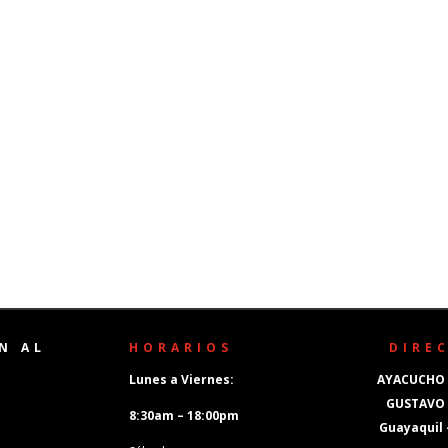
N AL
HORARIOS
DIRE
Lunes a Viernes:
AYACUCHO 
GUSTAVO
8:30am – 18:00pm
Guayaquil