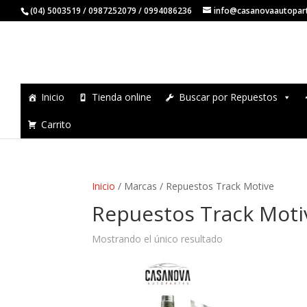
(04) 5003519 / 0987252079 / 0994086236
info@casanovaautopar
Inicio
Tienda online
Buscar por Repuestos
Carrito
Inicio
/ Marcas / Repuestos Track Motive
Repuestos Track Moti
Mostrando el único resultado