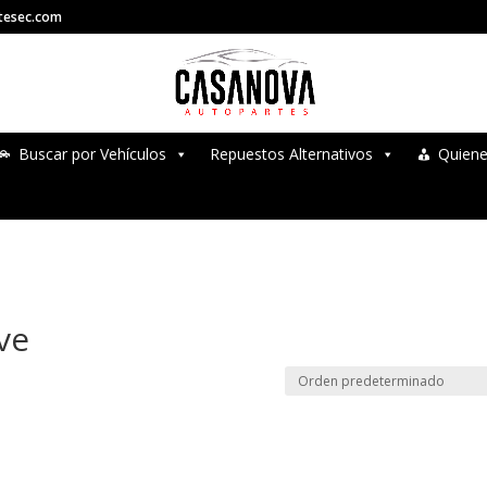
tesec.com
Buscar por Vehículos
Repuestos Alternativos
Quien
ve