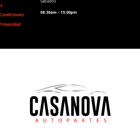
Sábados
es
08:30am – 15:00pm
Condiciones
Privacidad