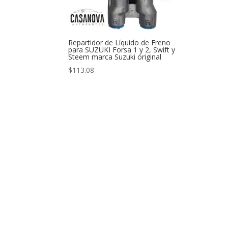
Repartidor de Líquido de Freno
para SUZUKI Forsa 1 y 2, Swift y
Steem marca Suzuki original
$
113.08