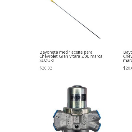
Bayoneta medir aceite para
Bayo
Chevrolet Gran Vitara 2.0L marca
Chev
SUZUKI
mar
$
20.32
$
20.