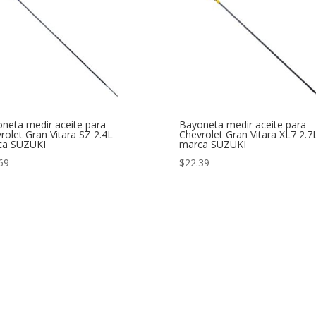
neta medir aceite para
Bayoneta medir aceite para
rolet Gran Vitara SZ 2.4L
Chevrolet Gran Vitara XL7 2.7
ca SUZUKI
marca SUZUKI
69
$
22.39