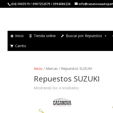
(04) 5003519 / 0987252079 / 0994086236
info@casanovaautopar
Inicio
Tienda online
Buscar por Repuestos
Carrito
Inicio
/ Marcas / Repuestos SUZUKI
Repuestos SUZUKI
Mostrando los 4 resultados