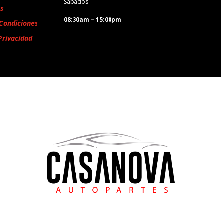
Sábados
es
08:30am – 15:00pm
Condiciones
Privacidad