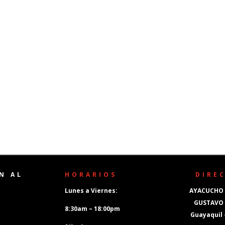
N AL
HORARIOS
DIRE
Lunes a Viernes:
AYACUCHO 
GUSTAVO
8:30am – 18:00pm
Guayaquil