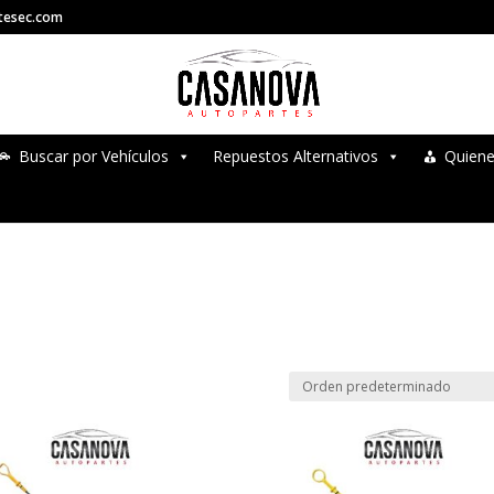
tesec.com
Buscar por Vehículos
Repuestos Alternativos
Quien