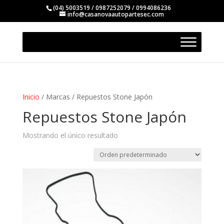
(04) 5003519 / 0987252079 / 0994086236
info@casanovaautopartesec.com
Inicio
/ Marcas / Repuestos Stone Japón
Repuestos Stone Japón
Mostrando el único resultado