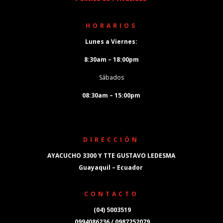
HORARIOS
Lunes a Viernes:
8:30am – 18:00pm
Sábados
08:30am – 15:00pm
DIRECCIÓN
AYACUCHO 3300 Y TTE GUSTAVO LEDESMA
Guayaquil – Ecuador
CONTACTO
(04) 5003519
0994086236 / 0987252079