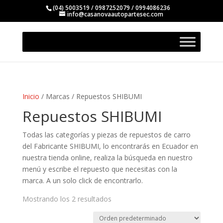
(04) 5003519 / 0987252079 / 0994086236
info@casanovaautopartesec.com
Inicio
/ Marcas / Repuestos SHIBUMI
Repuestos SHIBUMI
Todas las categorías y piezas de repuestos de carro
del Fabricante SHIBUMI, lo encontrarás en Ecuador en
nuestra tienda online, realiza la búsqueda en nuestro
menú y escribe el repuesto que necesitas con la
marca. A un solo click de encontrarlo.
Mostrando los 2 resultados