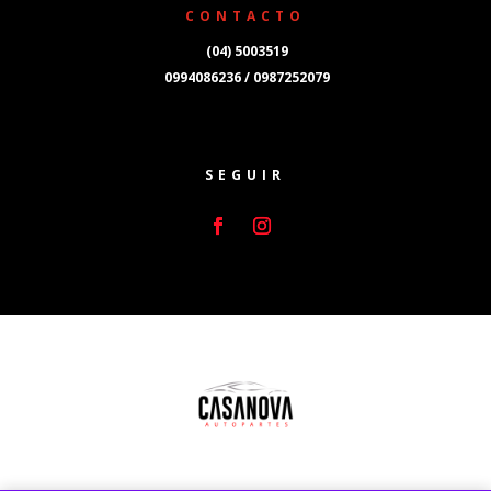
CONTACTO
(04) 5003519
0994086236 / 0987252079
SEGUIR