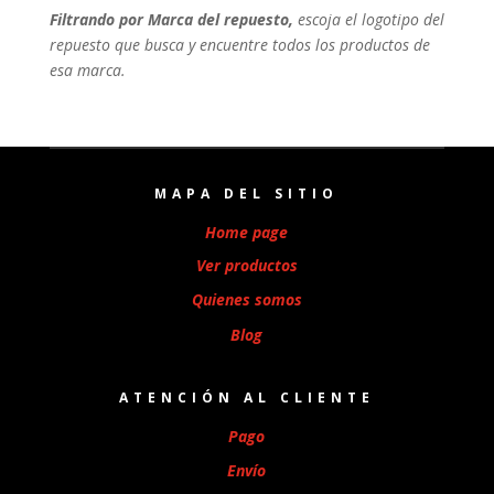
Filtrando por Marca del repuesto,
escoja el logotipo del
repuesto que busca y encuentre todos los productos de
esa marca.
MAPA DEL SITIO
Home page
Ver productos
Quienes somos
Blog
ATENCIÓN AL CLIENTE
Pago
Envío