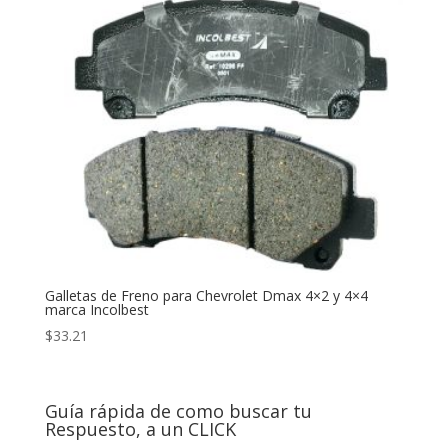
Galletas de Freno para Chevrolet Dmax 4×2 y 4×4
marca Incolbest
$
33.21
Guía rápida de como buscar tu
Respuesto, a un CLICK