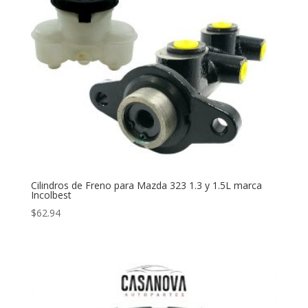
Cilindros de Freno para Mazda 323 1.3 y 1.5L marca
Incolbest
$
62.94