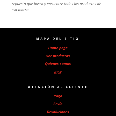
repuesto que busca y encuentre todos los productos de
esa marca.
MAPA DEL SITIO
Home page
Ver productos
Quienes somos
Blog
ATENCIÓN AL CLIENTE
Pago
Envío
Devoluciones