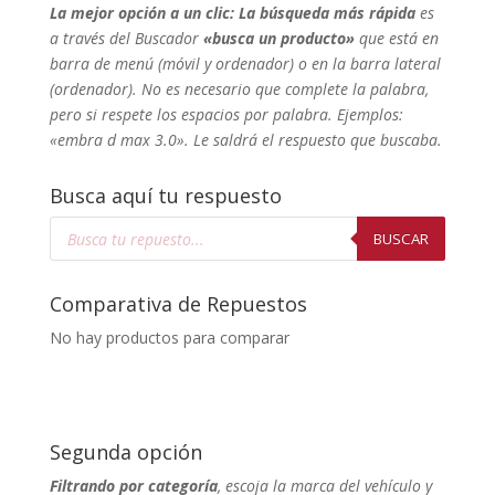
La mejor opción a un clic: La búsqueda más rápida
es
a través del Buscador
«busca un producto»
que está en
barra de menú (móvil y ordenador) o en la barra lateral
(ordenador). No
es necesario que complete la palabra,
pero si respete los espacios por palabra. Ejemplos:
«embra d max 3.0». Le saldrá el respuesto que buscaba.
Busca aquí tu respuesto
Búsqueda
de
BUSCAR
productos
Comparativa de Repuestos
No hay productos para comparar
Segunda opción
Filtrando por categoría
, escoja la marca del vehículo y