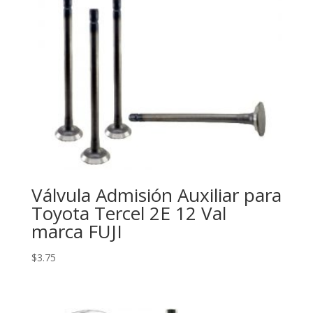
Válvula Admisión Auxiliar para
Toyota Tercel 2E 12 Val
marca FUJI
$
3.75