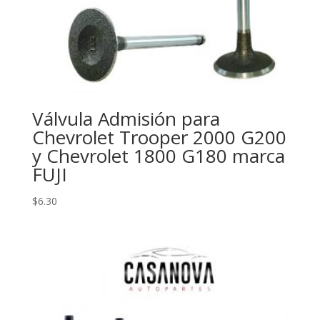
Válvula Admisión para
Chevrolet Trooper 2000 G200
y Chevrolet 1800 G180 marca
FUJI
$
6.30