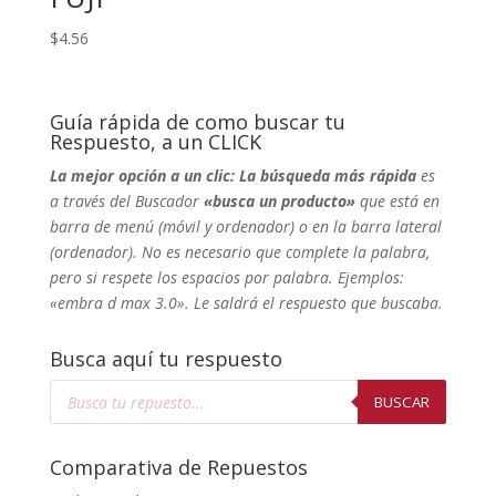
$
4.56
Guía rápida de como buscar tu
Respuesto, a un CLICK
La mejor opción a un clic: La búsqueda más rápida
es
a través del Buscador
«busca un producto»
que está en
barra de menú (móvil y ordenador) o en la barra lateral
(ordenador). No
es necesario que complete la palabra,
pero si respete los espacios por palabra. Ejemplos:
«embra d max 3.0». Le saldrá el respuesto que buscaba.
Busca aquí tu respuesto
Búsqueda
de
BUSCAR
productos
Comparativa de Repuestos