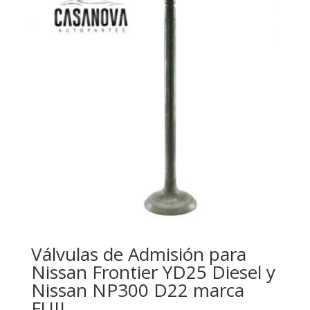
Válvulas de Admisión para
Nissan Frontier YD25 Diesel y
Nissan NP300 D22 marca
FUJI