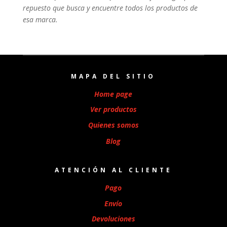
repuesto que busca y encuentre todos los productos de
esa marca.
MAPA DEL SITIO
Home page
Ver productos
Quienes somos
Blog
ATENCIÓN AL CLIENTE
Pago
Envío
Devoluciones