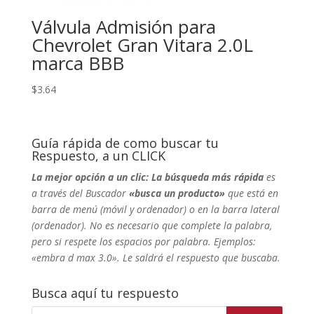
Válvula Admisión para
Chevrolet Gran Vitara 2.0L
marca BBB
$
3.64
Guía rápida de como buscar tu
Respuesto, a un CLICK
La mejor opción a un clic: La búsqueda más rápida
es
a través del Buscador
«busca un producto»
que está en
barra de menú (móvil y ordenador) o en la barra lateral
(ordenador). No
es necesario que complete la palabra,
pero si respete los espacios por palabra. Ejemplos:
«embra d max 3.0». Le saldrá el respuesto que buscaba.
Busca aquí tu respuesto
Búsqueda