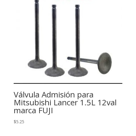
Válvula Admisión para
Mitsubishi Lancer 1.5L 12val
marca FUJI
$
5.25