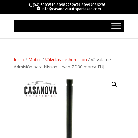
(04) 5003519 / 0987252079 / 0994086236
info@casanovaautopartesec.com
Inicio
/
Motor
/
Válvulas de Admisión
/ Válvula de
Admisión para Nissan Urvan ZD30 marca FUJI