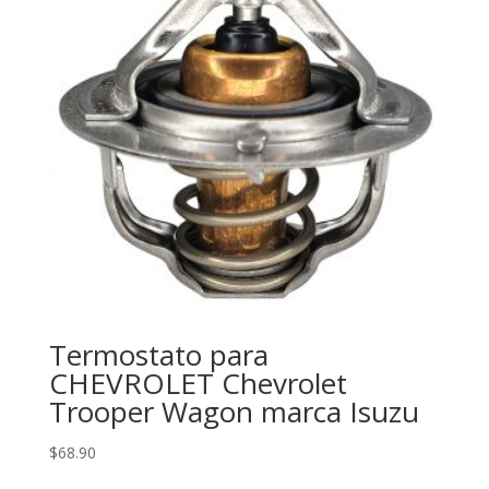
Termostato para
CHEVROLET Chevrolet
Trooper Wagon marca Isuzu
$
68.90