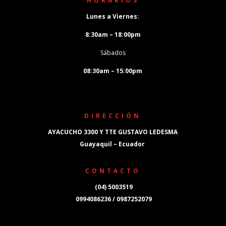
HORARIOS
Lunes a Viernes:
8:30am – 18:00pm
Sábados
08:30am – 15:00pm
DIRECCIÓN
AYACUCHO 3300 Y TTE GUSTAVO LEDESMA
Guayaquil – Ecuador
CONTACTO
(04) 5003519
0994086236 / 0987252079