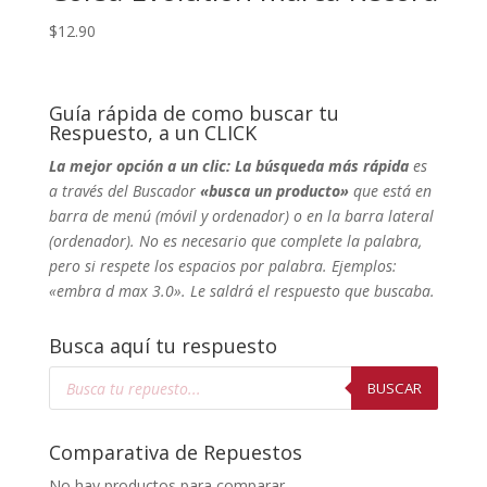
$
12.90
Guía rápida de como buscar tu
Respuesto, a un CLICK
La mejor opción a un clic: La búsqueda más rápida
es
a través del Buscador
«busca un producto»
que está en
barra de menú (móvil y ordenador) o en la barra lateral
(ordenador). No
es necesario que complete la palabra,
pero si respete los espacios por palabra. Ejemplos:
«embra d max 3.0». Le saldrá el respuesto que buscaba.
Busca aquí tu respuesto
Búsqueda
de
BUSCAR
productos
Comparativa de Repuestos
No hay productos para comparar