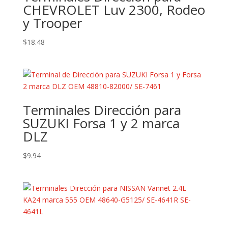
CHEVROLET Luv 2300, Rodeo
y Trooper
$
18.48
Terminales Dirección para
SUZUKI Forsa 1 y 2 marca
DLZ
$
9.94