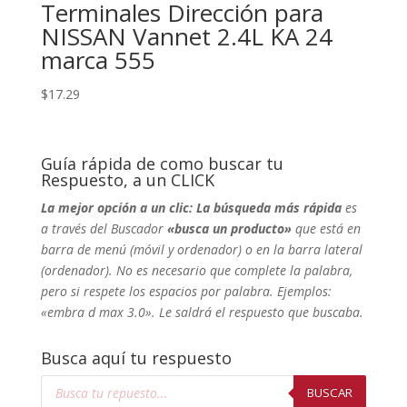
Terminales Dirección para
NISSAN Vannet 2.4L KA 24
marca 555
$
17.29
Guía rápida de como buscar tu
Respuesto, a un CLICK
La mejor opción a un clic: La búsqueda más rápida
es
a través del Buscador
«busca un producto»
que está en
barra de menú (móvil y ordenador) o en la barra lateral
(ordenador). No
es necesario que complete la palabra,
pero si respete los espacios por palabra. Ejemplos:
«embra d max 3.0». Le saldrá el respuesto que buscaba.
Busca aquí tu respuesto
Búsqueda
de
BUSCAR
productos