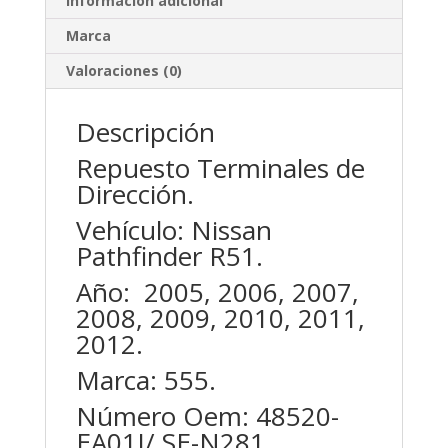
Información adicional
Marca
Valoraciones (0)
Descripción
Repuesto Terminales de
Dirección.
Vehículo: Nissan
Pathfinder R51.
Año: 2005, 2006, 2007,
2008, 2009, 2010, 2011,
2012.
Marca: 555.
Número Oem: 48520-
EA01J/ SE-N281.