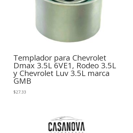
Templador para Chevrolet
Dmax 3.5L 6VE1, Rodeo 3.5L
y Chevrolet Luv 3.5L marca
GMB
$
27.33