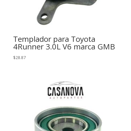
Templador para Toyota
4Runner 3.0L V6 marca GMB
$
28.87