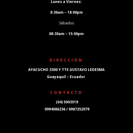
Lunes a Viernes:
8:30am – 18:00pm
Sábados
08:30am – 15:00pm
DIRECCIÓN
AYACUCHO 3300 Y TTE GUSTAVO LEDESMA
Guayaquil – Ecuador
CONTACTO
(04) 5003519
0994086236 / 0987252079