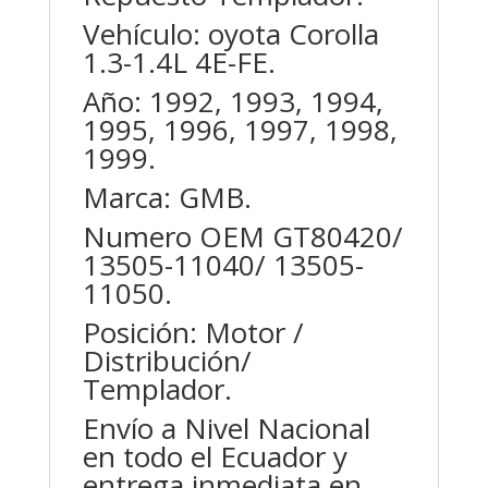
Vehículo: oyota Corolla
1.3-1.4L 4E-FE.
Año: 1992, 1993, 1994,
1995, 1996, 1997, 1998,
1999.
Marca: GMB.
Numero OEM GT80420/
13505-11040/ 13505-
11050.
Posición: Motor /
Distribución/
Templador.
Envío a Nivel Nacional
en todo el Ecuador y
entrega inmediata en