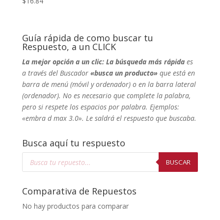
$
16.84
Guía rápida de como buscar tu
Respuesto, a un CLICK
La mejor opción a un clic: La búsqueda más rápida
es
a través del Buscador
«busca un producto»
que está en
barra de menú (móvil y ordenador) o en la barra lateral
(ordenador). No
es necesario que complete la palabra,
pero si respete los espacios por palabra. Ejemplos:
«embra d max 3.0». Le saldrá el respuesto que buscaba.
Busca aquí tu respuesto
Búsqueda
de
BUSCAR
productos
Comparativa de Repuestos
No hay productos para comparar