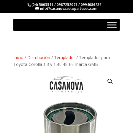
(04) 5003519 / 0987252079 / 0994086236
info@casanovaautopartesec.com
Inicio
/
Distribución
/
Templador
/ Templador para
Toyota Corolla 1.3 y 1.4L 4E-FE marca GMB