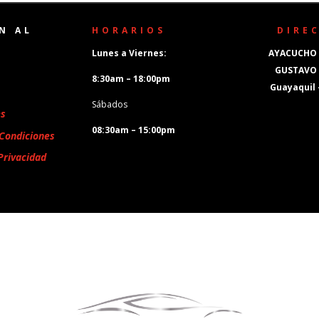
N AL
HORARIOS
DIRE
Lunes a Viernes:
AYACUCHO 
GUSTAVO
8:30am – 18:00pm
Guayaquil
Sábados
es
08:30am – 15:00pm
Condiciones
Privacidad