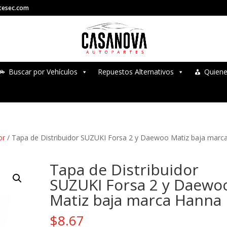
tesec.com
Buscar por Vehículos
Repuestos Alternativos
Quien
or
/ Tapa de Distribuidor SUZUKI Forsa 2 y Daewoo Matiz baja marc
Tapa de Distribuidor
SUZUKI Forsa 2 y Daewo
Matiz baja marca Hanna
$
8.67