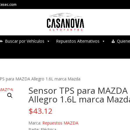
tesec.com
Buscar por Vehículos
Repuestos Alternativos
Quien
TPS para MAZDA Allegro 1.6L marca Mazda
Sensor TPS para MAZDA
Allegro 1.6L marca Mazd
$
43.12
Marca:
Repuestos MAZDA
Parte: Eléctrica.