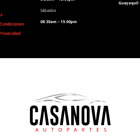
Guayaquil
Sábados
es
08:30am – 15:00pm
Condiciones
Privacidad