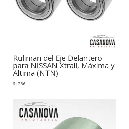
Ruliman del Eje Delantero
para NISSAN Xtrail, Máxima y
Altima (NTN)
$
47.86