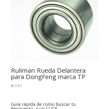
Ruliman Rueda Delantera
para DongFeng marca TP
$
17.37
Guía rápida de como buscar tu
Respuesto, a un CLICK