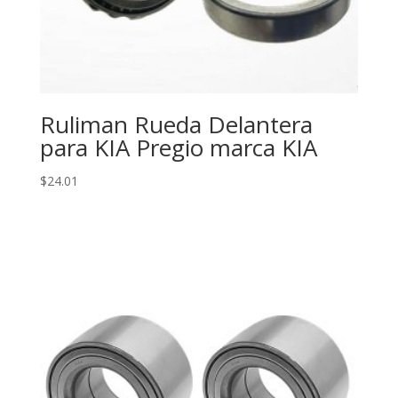
Ruliman Rueda Delantera
para KIA Pregio marca KIA
$
24.01