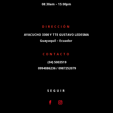
08:30am – 15:00pm
DIRECCIÓN
AYACUCHO 3300 Y TTE GUSTAVO LEDESMA
Guayaquil – Ecuador
CONTACTO
(04) 5003519
0994086236 / 0987252079
SEGUIR