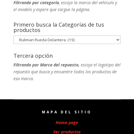
Filtrando por categoría
, escoja la marca del vehículo y
el modelo y espere que cargue la página.
Primero busca la Categorías de tus
productos
Tercera opción
Filtrando por Marca del repuesto,
escoja el logotipo del
repuesto que busca y encuentre todos los productos de
esa marca.
MAPA DEL SITIO
Home page
Ver productos