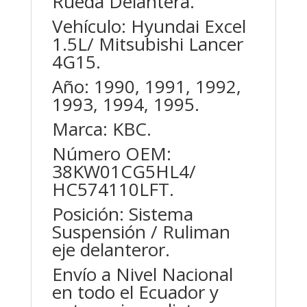
Rueda Delantera.
Vehículo: Hyundai Excel
1.5L/ Mitsubishi Lancer
4G15.
Año: 1990, 1991, 1992,
1993, 1994, 1995.
Marca: KBC.
Número OEM:
38KW01CG5HL4/
HC574110LFT.
Posición: Sistema
Suspensión / Ruliman
eje delanteror.
Envío a Nivel Nacional
en todo el Ecuador y