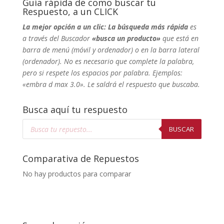
Guía rápida de como buscar tu
Respuesto, a un CLICK
La mejor opción a un clic: La búsqueda más rápida
es
a través del Buscador
«busca un producto»
que está en
barra de menú (móvil y ordenador) o en la barra lateral
(ordenador). No
es necesario que complete la palabra,
pero si respete los espacios por palabra. Ejemplos:
«embra d max 3.0». Le saldrá el respuesto que buscaba.
Busca aquí tu respuesto
Búsqueda
de
BUSCAR
productos
Comparativa de Repuestos
No hay productos para comparar