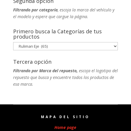
Segunda opción
Filtrando por categoría
, escoja la marca del vehículo y
el modelo y espere que cargue la página.
Primero busca la Categorías de tus
productos
Tercera opción
Filtrando por Marca del repuesto,
escoja el logotipo del
repuesto que busca y encuentre todos los productos de
esa marca.
MAPA DEL SITIO
Home page