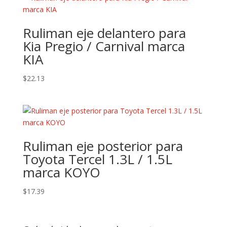
Ruliman eje delantero para
Kia Pregio / Carnival marca
KIA
$
22.13
Ruliman eje posterior para
Toyota Tercel 1.3L / 1.5L
marca KOYO
$
17.39