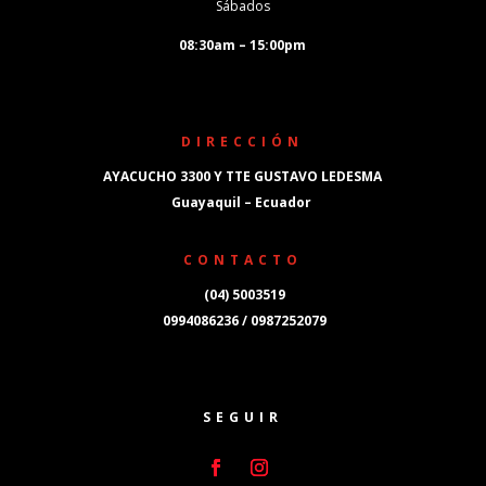
Sábados
08:30am – 15:00pm
DIRECCIÓN
AYACUCHO 3300 Y TTE GUSTAVO LEDESMA
Guayaquil – Ecuador
CONTACTO
(04) 5003519
0994086236 / 0987252079
SEGUIR