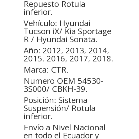
Repuesto Rotula
inferior.
Vehículo: Hyundai
Tucson iX/ Kia Sportage
R / Hyundai Sonata.
Año: 2012, 2013, 2014,
2015. 2016, 2017, 2018.
Marca: CTR.
Numero OEM 54530-
3S000/ CBKH-39.
Posición: Sistema
Suspensión/ Rotula
inferior.
Envío a Nivel Nacional
en todo el Ecuador y