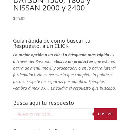
DATSUN 1500, 1800 y
NISSAN 2000 y 2400
$
25.85
Guía rápida de como buscar tu
Respuesto, a un CLICK
La mejor opción a un clic: La búsqueda más rápida
es
a través del Buscador
«busca un producto»
que está en
barra de menú (móvil y ordenador) o en la barra lateral
(ordenador). No
es necesario que complete la palabra,
pero si respete los espacios por palabra. Ejemplos:
«embra d max 3.0». Le saldrá el respuesto que buscaba.
Busca aquí tu respuesto
Búsqueda
de
BUSCAR
productos