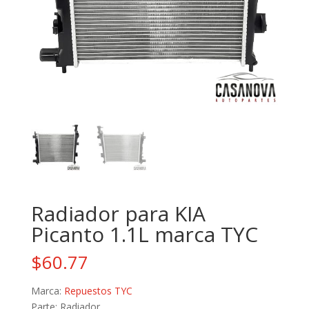
Radiador para KIA
Picanto 1.1L marca TYC
$
60.77
Marca:
Repuestos TYC
Parte: Radiador