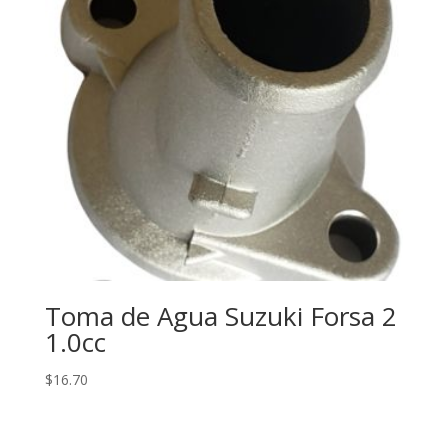
Toma de Agua Suzuki Forsa 2
1.0cc
$
16.70