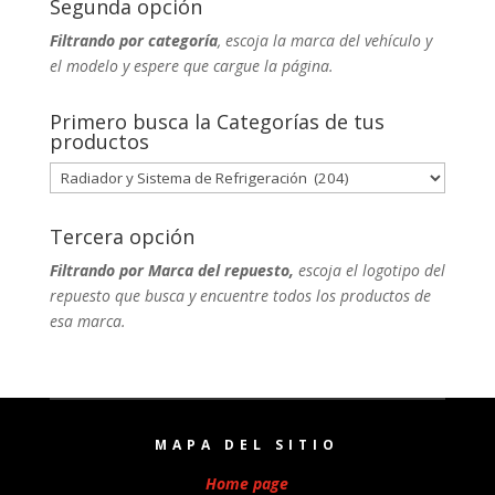
Segunda opción
Filtrando por categoría
, escoja la marca del vehículo y
el modelo y espere que cargue la página.
Primero busca la Categorías de tus
productos
Tercera opción
Filtrando por Marca del repuesto,
escoja el logotipo del
repuesto que busca y encuentre todos los productos de
esa marca.
MAPA DEL SITIO
Home page