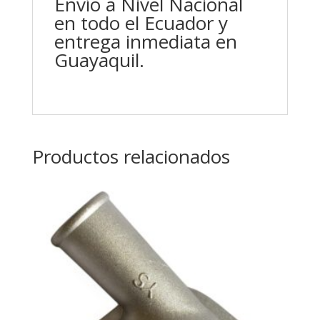
Envío a Nivel Nacional
en todo el Ecuador y
entrega inmediata en
Guayaquil.
Productos relacionados