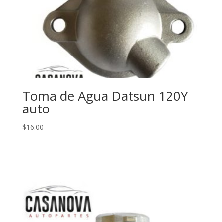
Toma de Agua Datsun 120Y
auto
$
16.00