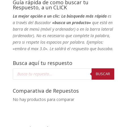
Guía rápida de como buscar tu
Respuesto, a un CLICK
La mejor opción a un clic: La búsqueda más rápida
es
a través del Buscador
«busca un producto»
que está en
barra de menú (móvil y ordenador) o en la barra lateral
(ordenador). No
es necesario que complete la palabra,
pero si respete los espacios por palabra. Ejemplos:
«embra d max 3.0». Le saldrá el respuesto que buscaba.
Busca aquí tu respuesto
Búsqueda
de
BUSCAR
productos
Comparativa de Repuestos
No hay productos para comparar