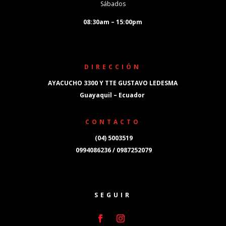
Sábados
08:30am – 15:00pm
DIRECCIÓN
AYACUCHO 3300 Y TTE GUSTAVO LEDESMA
Guayaquil – Ecuador
CONTACTO
(04) 5003519
0994086236 / 0987252079
SEGUIR