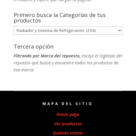
Primero busca la Categorías de tus
productos
Tercera opción
Filtrando por Marca del repuesto,
escoja el logotipo del
repuesto que busca y encuentre todos los productos de
esa marca.
MAPA DEL SITIO
Home page
Ver productos
Quienes somos