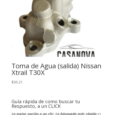
Toma de Agua (salida) Nissan
Xtrail T30X
$
30.21
Guía rápida de como buscar tu
Respuesto, a un CLICK
La mejor opción a un clic: La búsqueda más rápida
es