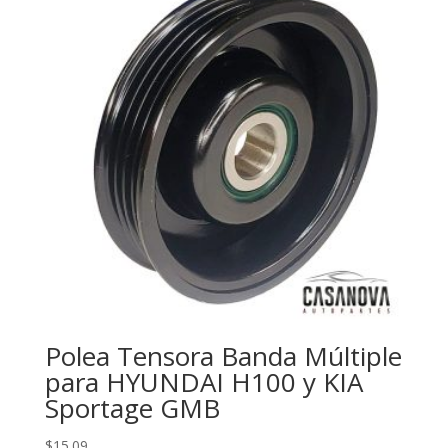
Polea Tensora Banda Múltiple
para HYUNDAI H100 y KIA
Sportage GMB
$
15.09