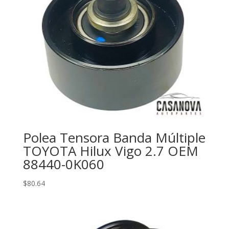
Polea Tensora Banda Múltiple
TOYOTA Hilux Vigo 2.7 OEM
88440-0K060
$
80.64