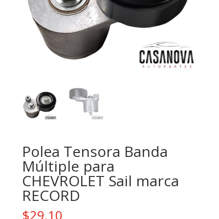
Polea Tensora Banda
Múltiple para
CHEVROLET Sail marca
RECORD
$
29.10