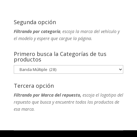
Segunda opción
Filtrando por categoría
, escoja la marca del vehículo y
el modelo y espere que cargue la página.
Primero busca la Categorías de tus
productos
Tercera opción
Filtrando por Marca del repuesto,
escoja el logotipo del
repuesto que busca y encuentre todos los productos de
esa marca.