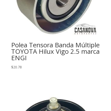
Polea Tensora Banda Múltiple
TOYOTA Hilux Vigo 2.5 marca
ENGI
$
20.78