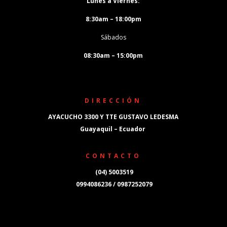
Lunes a Viernes:
8:30am – 18:00pm
Sábados
08:30am – 15:00pm
DIRECCIÓN
AYACUCHO 3300 Y TTE GUSTAVO LEDESMA
Guayaquil – Ecuador
CONTACTO
(04) 5003519
0994086236 / 0987252079