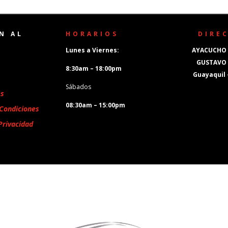
N AL
HORARIOS
DIRE
Lunes a Viernes:
AYACUCHO 
GUSTAVO
8:30am – 18:00pm
Guayaquil
Sábados
es
08:30am – 15:00pm
Condiciones
Privacidad