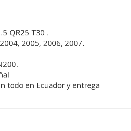
 2.5 QR25 T30 .
 2004, 2005, 2006, 2007.
N200.
ñal
en todo en Ecuador y entrega