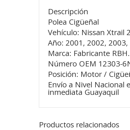
Descripción
Polea Cigüeñal
Vehículo: Nissan Xtrail
Año: 2001, 2002, 2003,
Marca: Fabricante RBH.
Número OEM 12303-6
Posición: Motor / Cigüe
Envío a Nivel Nacional 
inmediata Guayaquil
Productos relacionados