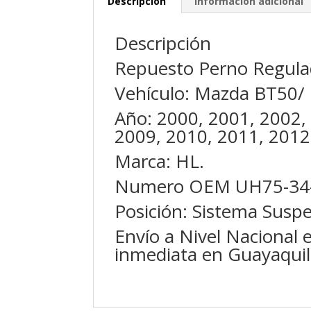
Descripción
Información adicional
Descripción
Repuesto Perno Regula
Vehículo: Mazda BT50/
Año: 2000, 2001, 2002,
2009, 2010, 2011, 2012
Marca: HL.
Numero OEM UH75-34-T
Posición: Sistema Susp
Envío a Nivel Nacional 
inmediata en Guayaquil