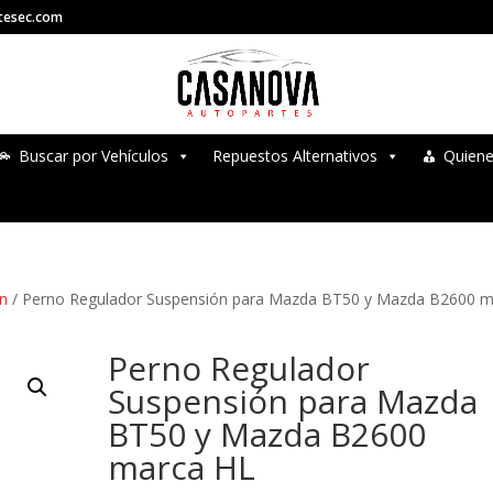
tesec.com
Buscar por Vehículos
Repuestos Alternativos
Quien
ón
/ Perno Regulador Suspensión para Mazda BT50 y Mazda B2600 
Perno Regulador
Suspensión para Mazda
BT50 y Mazda B2600
marca HL