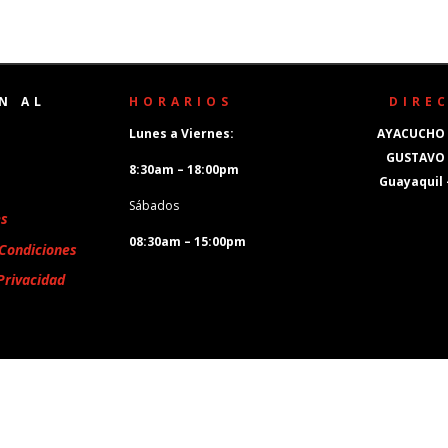
N AL
HORARIOS
DIRE
Lunes a Viernes:
AYACUCHO 
GUSTAVO
8:30am – 18:00pm
Guayaquil
Sábados
es
08:30am – 15:00pm
Condiciones
Privacidad