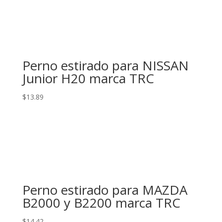
Perno estirado para NISSAN
Junior H20 marca TRC
$
13.89
Perno estirado para MAZDA
B2000 y B2200 marca TRC
$
14.42