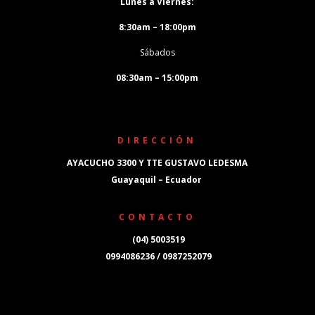
Lunes a Viernes:
8:30am – 18:00pm
Sábados
08:30am – 15:00pm
DIRECCIÓN
AYACUCHO 3300 Y TTE GUSTAVO LEDESMA
Guayaquil – Ecuador
CONTACTO
(04) 5003519
0994086236 / 0987252079