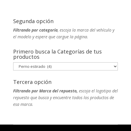
Segunda opción
Filtrando por categoría
, escoja la marca del vehículo y
el modelo y espere que cargue la página.
Primero busca la Categorías de tus
productos
Tercera opción
Filtrando por Marca del repuesto,
escoja el logotipo del
repuesto que busca y encuentre todos los productos de
esa marca.