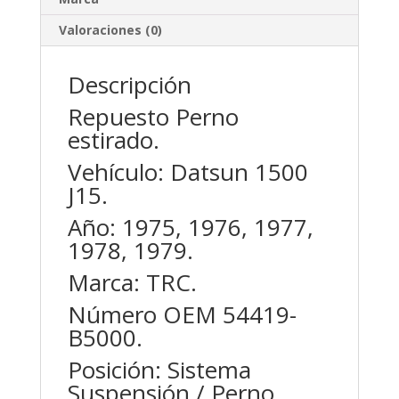
Valoraciones (0)
Descripción
Repuesto Perno
estirado.
Vehículo: Datsun 1500
J15.
Año: 1975, 1976, 1977,
1978, 1979.
Marca: TRC.
Número OEM 54419-
B5000.
Posición: Sistema
Suspensión / Perno