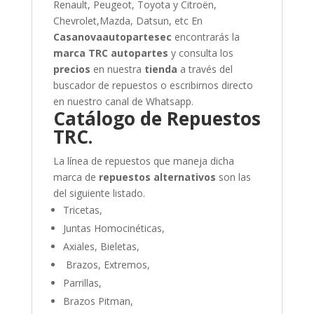
Renault, Peugeot, Toyota y Citroën,
Chevrolet,Mazda, Datsun, etc
En
Casanovaautopartesec
encontrarás la
marca TRC autopartes
y consulta los
precios
en nuestra
tienda
a través del
buscador de repuestos o escribirnos directo
en nuestro canal de Whatsapp.
Catálogo de Repuestos
TRC.
La línea de repuestos que maneja dicha
marca de
repuestos alternativos
son las
del siguiente listado.
Tricetas,
Juntas Homocinéticas,
Axiales, Bieletas,
Brazos, Extremos,
Parrillas,
Brazos Pitman,