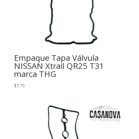
Empaque Tapa Válvula
NISSAN Xtrail QR25 T31
marca THG
$
7.75