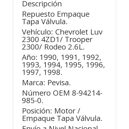
Descripción
Repuesto Empaque
Tapa Válvula.
Vehículo: Chevrolet Luv
2300 4ZD1/ Trooper
2300/ Rodeo 2.6L.
Año: 1990, 1991, 1992,
1993, 1994, 1995, 1996,
1997, 1998.
Marca: Pevisa.
Número OEM 8-94214-
985-0.
Posición: Motor /
Empaque Tapa Válvula.
Envío a Nivel Nacional