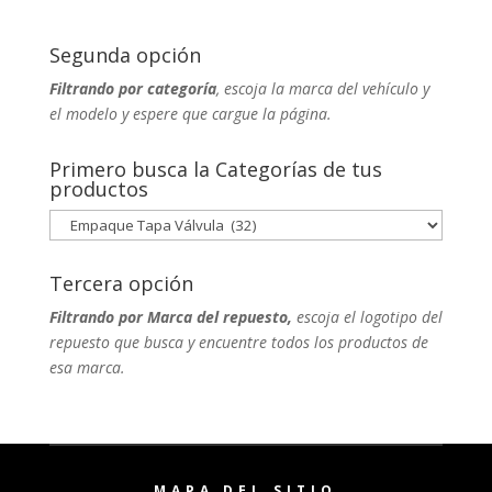
Segunda opción
Filtrando por categoría
, escoja la marca del vehículo y
el modelo y espere que cargue la página.
Primero busca la Categorías de tus
productos
Tercera opción
Filtrando por Marca del repuesto,
escoja el logotipo del
repuesto que busca y encuentre todos los productos de
esa marca.
MAPA DEL SITIO