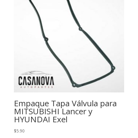
Empaque Tapa Válvula para
MITSUBISHI Lancer y
HYUNDAI Exel
$
5.90