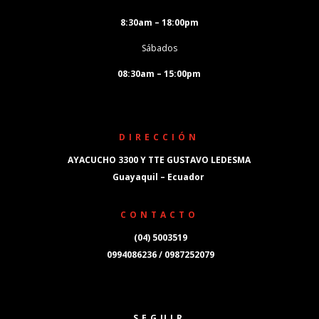
8:30am – 18:00pm
Sábados
08:30am – 15:00pm
DIRECCIÓN
AYACUCHO 3300 Y TTE GUSTAVO LEDESMA
Guayaquil – Ecuador
CONTACTO
(04) 5003519
0994086236 / 0987252079
SEGUIR