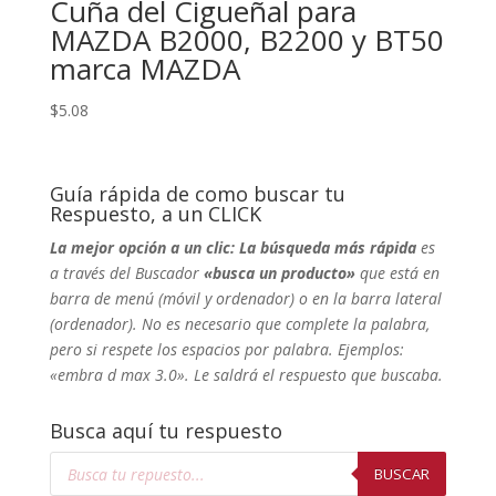
Cuña del Cigueñal para
MAZDA B2000, B2200 y BT50
marca MAZDA
$
5.08
Guía rápida de como buscar tu
Respuesto, a un CLICK
La mejor opción a un clic: La búsqueda más rápida
es
a través del Buscador
«busca un producto»
que está en
barra de menú (móvil y ordenador) o en la barra lateral
(ordenador). No
es necesario que complete la palabra,
pero si respete los espacios por palabra. Ejemplos:
«embra d max 3.0». Le saldrá el respuesto que buscaba.
Busca aquí tu respuesto
Búsqueda
de
BUSCAR
productos