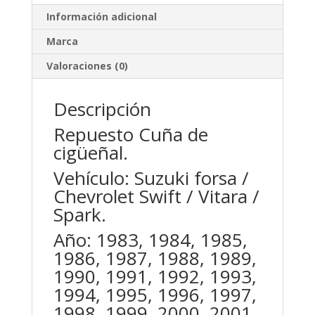
Spark
Información adicional
cantidad
Marca
Valoraciones (0)
Descripción
Repuesto Cuña de
cigüeñal.
Vehículo: Suzuki forsa /
Chevrolet Swift / Vitara /
Spark.
Año: 1983, 1984, 1985,
1986, 1987, 1988, 1989,
1990, 1991, 1992, 1993,
1994, 1995, 1996, 1997,
1998, 1999, 2000, 2001,