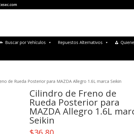
tesec.com
Buscar por Vehículos
Repuestos Alternativos
Quien
Freno de Rueda Posterior para MAZDA Allegro 1.6L marca Seikin
Cilindro de Freno de
Rueda Posterior para
MAZDA Allegro 1.6L mar
Seikin
$
36.80