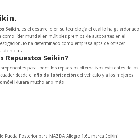
kin.
os Seikin
, es el desarrollo en su tecnología el cual lo ha galardonado
 como líder mundial en múltiples premios de autopartes en el
nvestigación, lo ha determinado como empresa apta de ofrecer
 automotriz.
s Repuestos Seikin?
omponentes para todos los repuestos alternativos existentes de las
Ecuador desde el
año de fabricación
del vehículo y a los mejores
omóvil
durará mucho año más!
o de Rueda Posterior para MAZDA Allegro 1.6L marca Seikin”