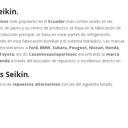
ikin.
tivos
más populares en el
Ecuador
más común usado en las
es de Japón y su centro de productos se basa en la fabricación de
roducción principal, se basa en crear partes de refrigeración,
do en esta fabricación bombas y el sistema hidráulico,
Las marcas
s encontramos a
Ford, BMW, Subaru, Peugeot, Nissan, Honda,
 Toyota,
etc
En
Casanovaautopartesec
encontrarás la
marca
ienda
a través del buscador de repuestos o escribirnos directo en
 Seikin.
arca de
repuestos alternativos
son las del siguiente listado.