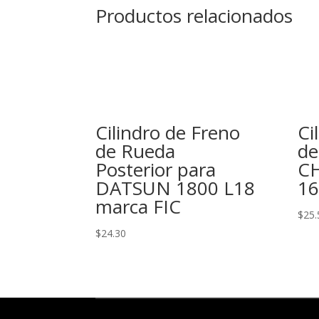
Productos relacionados
Cilindro de Freno
Ci
de Rueda
de
Posterior para
C
DATSUN 1800 L18
16
marca FIC
$
25.
$
24.30