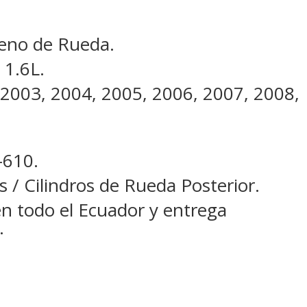
cantidad
reno de Rueda.
 1.6L.
 2003, 2004, 2005, 2006, 2007, 2008,
610.
s / Cilindros de Rueda Posterior.
en todo el Ecuador y entrega
.