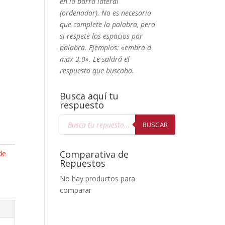
en la barra lateral
(ordenador). No
es necesario
que complete la palabra, pero
si respete los espacios por
palabra. Ejemplos: «embra d
max 3.0». Le saldrá el
respuesto que buscaba.
Busca aquí tu
respuesto
Búsqueda
de
BUSCAR
productos
Comparativa de
de
Repuestos
No hay productos para
comparar