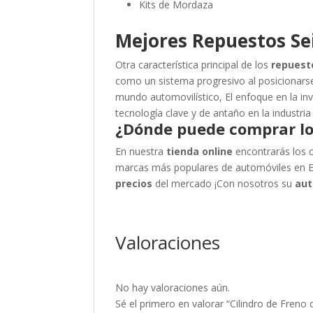
Kits de Mordaza
Mejores Repuestos Sei
Otra característica principal de los
repuest
como un sistema progresivo al posicionarse
mundo automovilístico,
El enfoque en la i
tecnología clave y de antaño en la industria
¿Dónde puede comprar lo
En nuestra
tienda online
encontrarás los c
marcas más populares de automóviles en 
precios
del mercado
¡Con nosotros su
aut
Valoraciones
No hay valoraciones aún.
Sé el primero en valorar “Cilindro de Fren