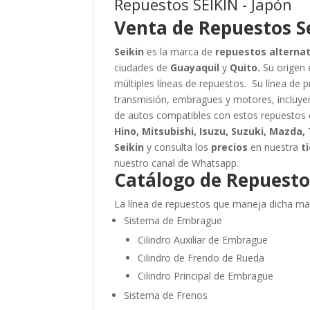
Repuestos SEIKIN - Japón
Venta de Repuestos Se
Seikin
es la marca de
repuestos alterna
ciudades de
Guayaquil
y
Quito.
Su origen 
múltiples líneas de repuestos.
Su línea de p
transmisión, embragues y motores, incluyen
de autos compatibles con estos repuesto
Hino, Mitsubishi, Isuzu, Suzuki, Mazda,
Seikin
y consulta los
precios
en nuestra
t
nuestro canal de Whatsapp.
Catálogo de Repuestos
La línea de repuestos que maneja dicha m
Sistema de Embrague
Cilindro Auxiliar de Embrague
Cilindro de Frendo de Rueda
Cilindro Principal de Embrague
Sistema de Frenos