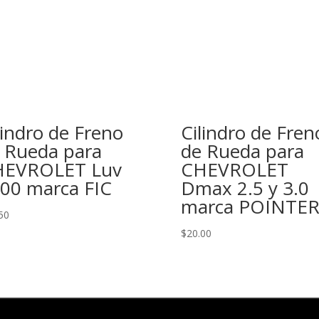
lindro de Freno
Cilindro de Fren
 Rueda para
de Rueda para
HEVROLET Luv
CHEVROLET
00 marca FIC
Dmax 2.5 y 3.0
marca POINTE
50
$
20.00