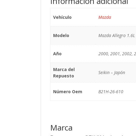
Información adicional
Vehículo
Mazda
Modelo
Mazda Allegro 1.6L
Año
2000, 2001, 2002, 
Marca del
Seikin – Japón
Repuesto
Número Oem
B21H-26-610
Marca