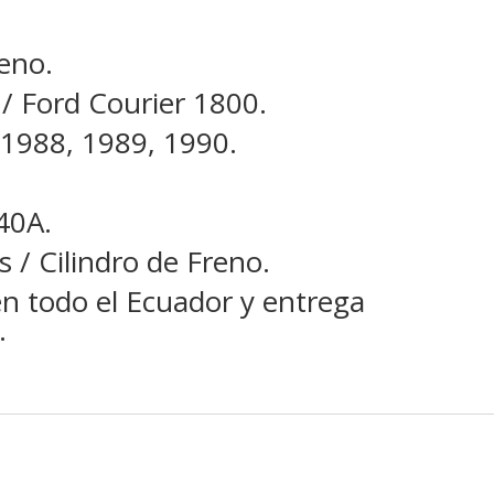
eno.
/ Ford Courier 1800.
 1988, 1989, 1990.
40A.
 / Cilindro de Freno.
en todo el Ecuador y entrega
.