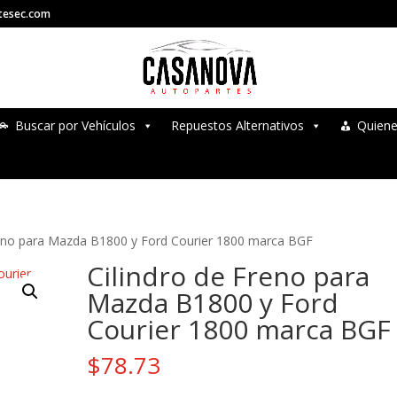
tesec.com
Buscar por Vehículos
Repuestos Alternativos
Quien
reno para Mazda B1800 y Ford Courier 1800 marca BGF
Cilindro de Freno para
Mazda B1800 y Ford
Courier 1800 marca BGF
$
78.73