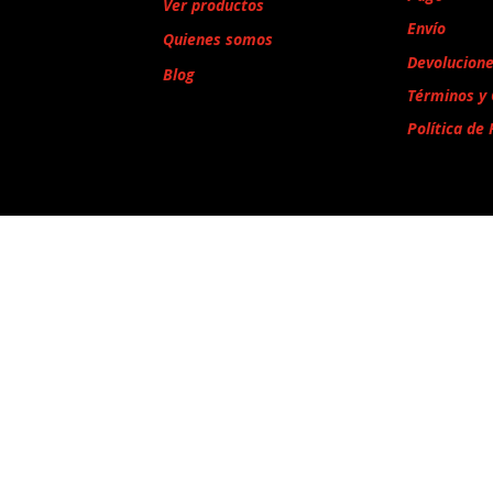
Ver productos
Envío
Quienes somos
Devolucion
Blog
Términos y 
Política de 