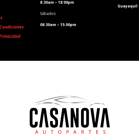
8:30am – 18:00pm
Guayaquil
Sábados
es
08:30am – 15:00pm
Condiciones
Privacidad