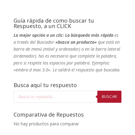
Guía rápida de como buscar tu
Respuesto, a un CLICK
La mejor opción a un clic: La búsqueda más rápida
es
a través del Buscador
«busca un producto»
que está en
barra de menú (móvil y ordenador) o en la barra lateral
(ordenador). No
es necesario que complete la palabra,
pero si respete los espacios por palabra. Ejemplos:
«embra d max 3.0». Le saldrá el respuesto que buscaba.
Busca aquí tu respuesto
Búsqueda
de
BUSCAR
productos
Comparativa de Repuestos
No hay productos para comparar