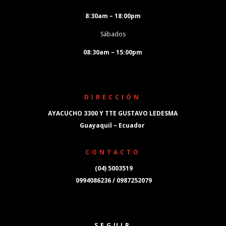
8:30am – 18:00pm
Sábados
08:30am – 15:00pm
DIRECCIÓN
AYACUCHO 3300 Y TTE GUSTAVO LEDESMA
Guayaquil – Ecuador
CONTACTO
(04) 5003519
0994086236 / 0987252079
SEGUIR