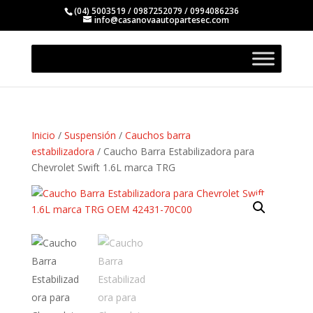
(04) 5003519 / 0987252079 / 0994086236
info@casanovaautopartesec.com
Inicio
/
Suspensión
/
Cauchos barra
estabilizadora
/ Caucho Barra Estabilizadora para
Chevrolet Swift 1.6L marca TRG