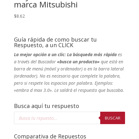
marca Mitsubishi
$
8.62
Guía rápida de como buscar tu
Respuesto, a un CLICK
La mejor opción a un clic: La búsqueda más rápida
es
a través del Buscador
«busca un producto»
que está en
barra de menú (móvil y ordenador) o en la barra lateral
(ordenador). No
es necesario que complete la palabra,
pero si respete los espacios por palabra. Ejemplos:
«embra d max 3.0». Le saldrá el respuesto que buscaba.
Busca aquí tu respuesto
Búsqueda
de
BUSCAR
productos
Comparativa de Repuestos