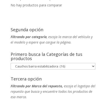
No hay productos para comparar
Segunda opción
Filtrando por categoría
, escoja la marca del vehículo y
el modelo y espere que cargue la página.
Primero busca la Categorías de tus
productos
Tercera opción
Filtrando por Marca del repuesto,
escoja el logotipo del
repuesto que busca y encuentre todos los productos de
esa marca.