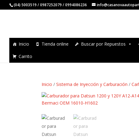
(04) 5003519 / 0987252079 / 0994086236
info@casanovaautopar
Inicio
Tienda online
Buscar por Repuestos
Carrito
Inicio
/
Sistema de Inyección y Carburación
/
Car