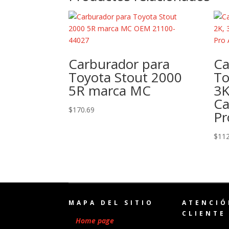
Carburador para
Ca
Toyota Stout 2000
To
5R marca MC
3K
Ca
$
170.69
Pr
$
112
MAPA DEL SITIO
ATENCIÓ
CLIENTE
Home page