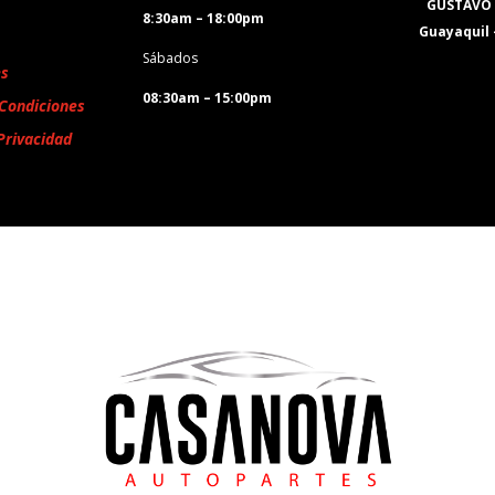
GUSTAVO
8:30am – 18:00pm
Guayaquil
Sábados
es
08:30am – 15:00pm
Condiciones
Privacidad