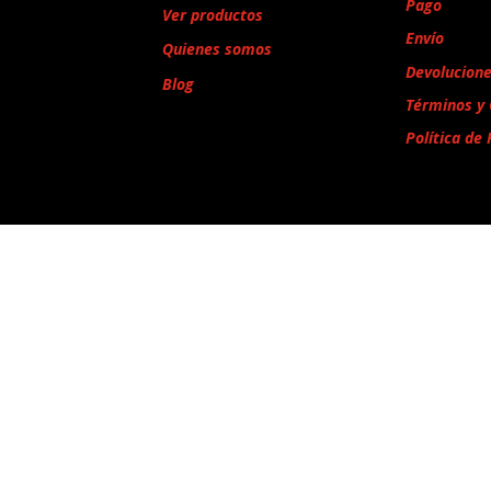
Pago
Ver productos
Envío
Quienes somos
Devolucion
Blog
Términos y 
Política de 