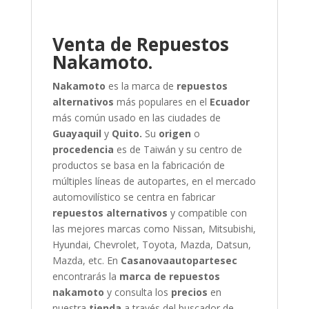
Venta de Repuestos
Nakamoto.
Nakamoto
es la marca de
repuestos
alternativos
más populares en el
Ecuador
más común usado en las ciudades de
Guayaquil
y
Quito.
Su
origen
o
procedencia
es de Taiwán y su centro de
productos se basa en la fabricación de
múltiples líneas de autopartes, en el mercado
automovilístico se centra en fabricar
repuestos alternativos
y compatible con
las mejores marcas como Nissan, Mitsubishi,
Hyundai, Chevrolet, Toyota, Mazda, Datsun,
Mazda, etc.
En
Casanovaautopartesec
encontrarás la
marca de repuestos
nakamoto
y consulta los
precios
en
nuestra
tienda
a través del buscador de