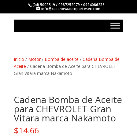
(04) 5003519 / 0987252079 / 0994086236
info@casanovaautopartesec.com
Inicio
/
Motor
/
Bomba de aceite
/
Cadena Bomba de
Aceite
/ Cadena Bomba de Aceite para CHEVROLET
Gran Vitara marca Nakamoto
Cadena Bomba de Aceite
para CHEVROLET Gran
Vitara marca Nakamoto
$
14.66