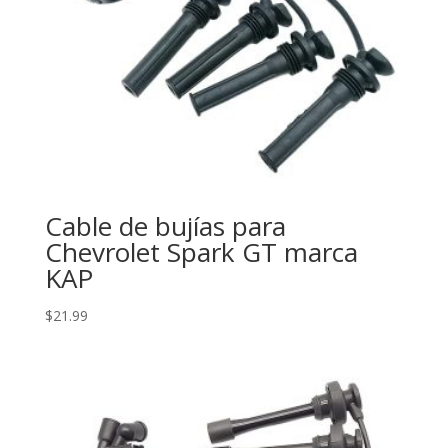
Cable de bujías para
Chevrolet Spark GT marca
KAP
$
21.99