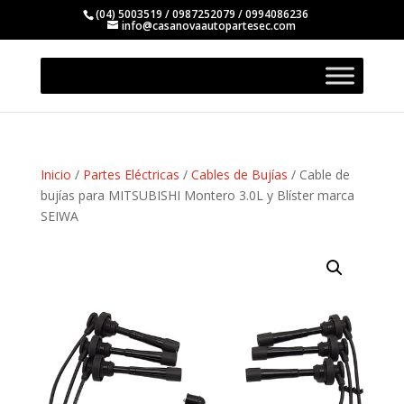
(04) 5003519 / 0987252079 / 0994086236
info@casanovaautopartesec.com
Inicio
/
Partes Eléctricas
/
Cables de Bujías
/ Cable de
bujías para MITSUBISHI Montero 3.0L y Blíster marca
SEIWA