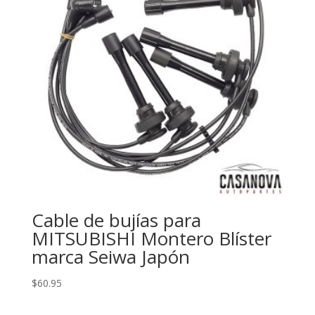
Cable de bujías para
MITSUBISHI Montero Blíster
marca Seiwa Japón
$
60.95