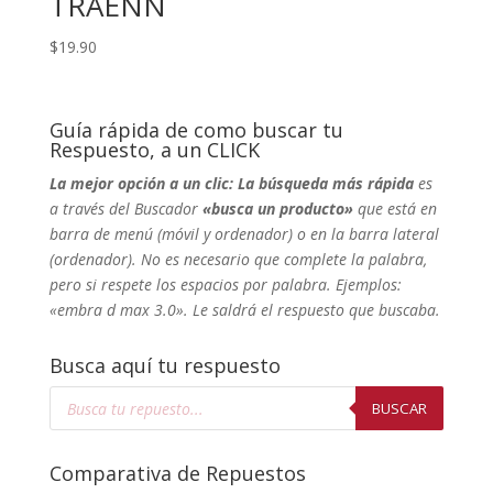
TRAENN
$
19.90
Guía rápida de como buscar tu
Respuesto, a un CLICK
La mejor opción a un clic: La búsqueda más rápida
es
a través del Buscador
«busca un producto»
que está en
barra de menú (móvil y ordenador) o en la barra lateral
(ordenador). No
es necesario que complete la palabra,
pero si respete los espacios por palabra. Ejemplos:
«embra d max 3.0». Le saldrá el respuesto que buscaba.
Busca aquí tu respuesto
Búsqueda
de
BUSCAR
productos
Comparativa de Repuestos