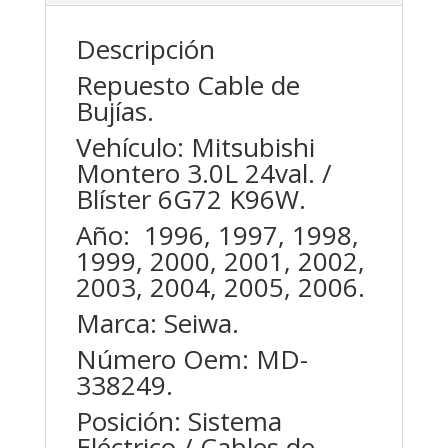
Descripción
Repuesto Cable de
Bujías.
Vehículo: Mitsubishi
Montero 3.0L 24val. /
Blíster 6G72 K96W.
Año: 1996, 1997, 1998,
1999, 2000, 2001, 2002,
2003, 2004, 2005, 2006.
Marca: Seiwa.
Número Oem: MD-
338249.
Posición: Sistema
Eléctrico / Cables de