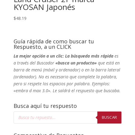
KYOSAN Japonés
$
48.19
Guía rápida de como buscar tu
Respuesto, a un CLICK
La mejor opción a un clic: La búsqueda más rápida
es
a través del Buscador
«busca un producto»
que está en
barra de menú (móvil y ordenador) o en la barra lateral
(ordenador). No
es necesario que complete la palabra,
pero si respete los espacios por palabra. Ejemplos:
«embra d max 3.0». Le saldrá el respuesto que buscaba.
Busca aquí tu respuesto
Búsqueda
de
BUSCAR
productos