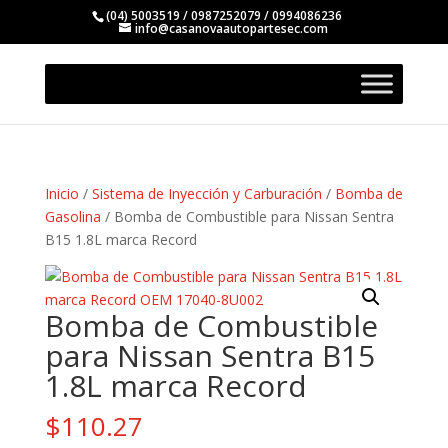
(04) 5003519 / 0987252079 / 0994086236
info@casanovaautopartesec.com
Inicio
/
Sistema de Inyección y Carburación
/
Bomba de
Gasolina
/ Bomba de Combustible para Nissan Sentra
B15 1.8L marca Record
Bomba de Combustible
para Nissan Sentra B15
1.8L marca Record
$
110.27