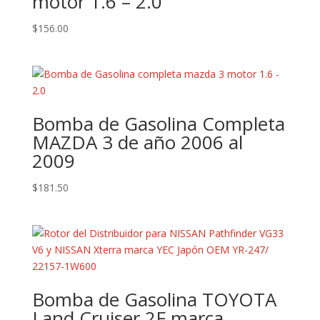
motor 1.6 – 2.0
$
156.00
Bomba de Gasolina Completa
MAZDA 3 de año 2006 al
2009
$
181.50
Bomba de Gasolina TOYOTA
Land Cruiser 2F marca