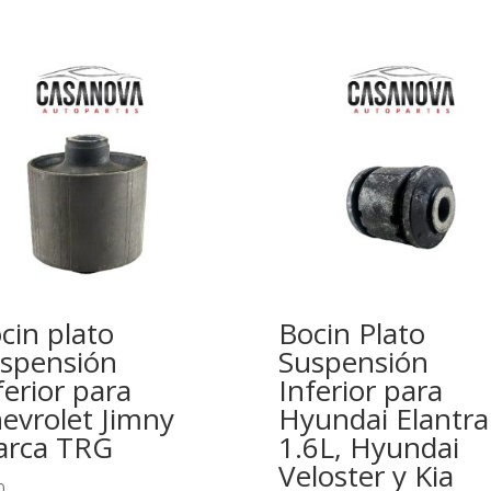
cin plato
Bocin Plato
spensión
Suspensión
ferior para
Inferior para
evrolet Jimny
Hyundai Elantra
rca TRG
1.6L, Hyundai
Veloster y Kia
0