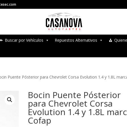
tesec.com
Buscar por Vehículos
Repuestos Alternativos
Quien
ocin Puente Pósterior para Chevrolet Corsa Evolution 1.4 y 1.8L marc
Bocin Puente Pósterior
para Chevrolet Corsa
Evolution 1.4 y 1.8L mar
Cofap