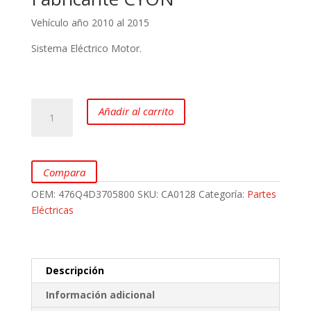
Vehículo año 2010 al 2015
Sistema Eléctrico Motor.
Bobina
Añadir al carrito
de
Encendido
BYD
F3
Compara
CYON
OEM:
476Q4D3705800
SKU:
CA0128
Categoría:
Partes
cantidad
Eléctricas
Descripción
Información adicional