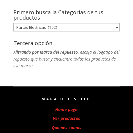
Primero busca la Categorías de tus
productos
Tercera opción
Filtrando por Marca del repuesto,
escoja el logotipo del
repuesto que busca y encuentre todos los productos de
esa marca.
MAPA DEL SITIO
Home page
Ver productos
Quienes somos