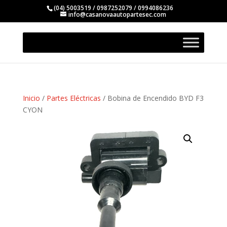
(04) 5003519 / 0987252079 / 0994086236
info@casanovaautopartesec.com
Inicio
/
Partes Eléctricas
/ Bobina de Encendido BYD F3
CYON