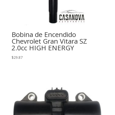
Bobina de Encendido
Chevrolet Gran Vitara SZ
2.0cc HIGH ENERGY
$
29.87