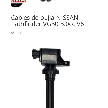
Cables de bujia NISSAN
Pathfinder VG30 3.0cc V6
$
60.00