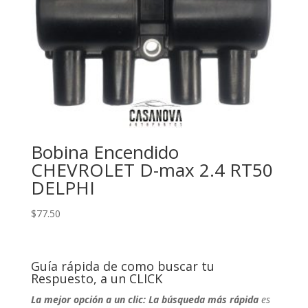
Bobina Encendido
CHEVROLET D-max 2.4 RT50
DELPHI
$
77.50
Guía rápida de como buscar tu
Respuesto, a un CLICK
La mejor opción a un clic: La búsqueda más rápida
es