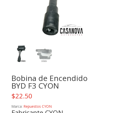
Bobina de Encendido
BYD F3 CYON
$
22.50
Marca:
Repuestos CYON
Fabricante CYON