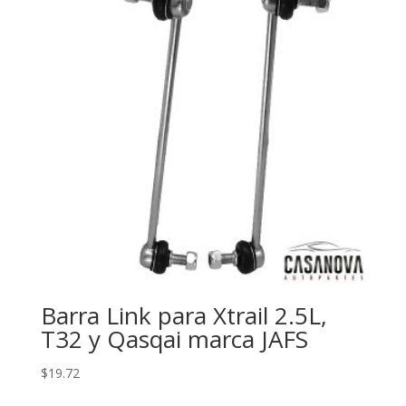
Barra Link para Xtrail 2.5L,
T32 y Qasqai marca JAFS
$
19.72