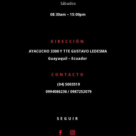
Sábados
08:30am – 15:00pm
DIRECCIÓN
AYACUCHO 3300 Y TTE GUSTAVO LEDESMA
Guayaquil – Ecuador
CONTACTO
(04) 5003519
0994086236 / 0987252079
SEGUIR