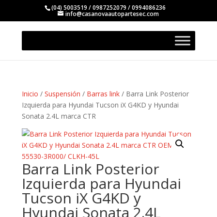
(04) 5003519 / 0987252079 / 0994086236
info@casanovaautopartesec.com
Inicio
/
Suspensión
/
Barras link
/ Barra Link Posterior
Izquierda para Hyundai Tucson iX G4KD y Hyundai
Sonata 2.4L marca CTR
Barra Link Posterior
Izquierda para Hyundai
Tucson iX G4KD y
Hyundai Sonata 2.4L