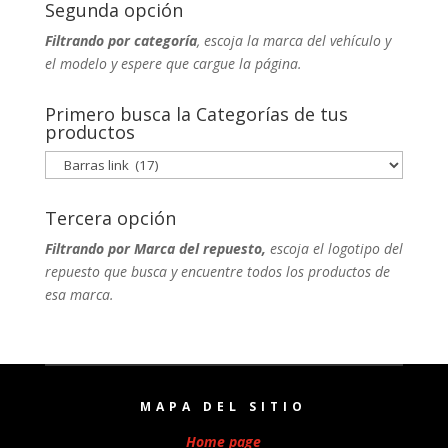
Segunda opción
Filtrando por categoría
, escoja la marca del vehículo y
el modelo y espere que cargue la página.
Primero busca la Categorías de tus
productos
Tercera opción
Filtrando por Marca del repuesto,
escoja el logotipo del
repuesto que busca y encuentre todos los productos de
esa marca.
MAPA DEL SITIO
Home page