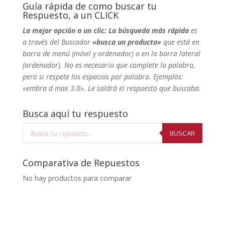
Guía rápida de como buscar tu
Respuesto, a un CLICK
La mejor opción a un clic: La búsqueda más rápida
es
a través del Buscador
«busca un producto»
que está en
barra de menú (móvil y ordenador) o en la barra lateral
(ordenador). No
es necesario que complete la palabra,
pero si respete los espacios por palabra. Ejemplos:
«embra d max 3.0». Le saldrá el respuesto que buscaba.
Busca aquí tu respuesto
Búsqueda
de
BUSCAR
productos
Comparativa de Repuestos
No hay productos para comparar